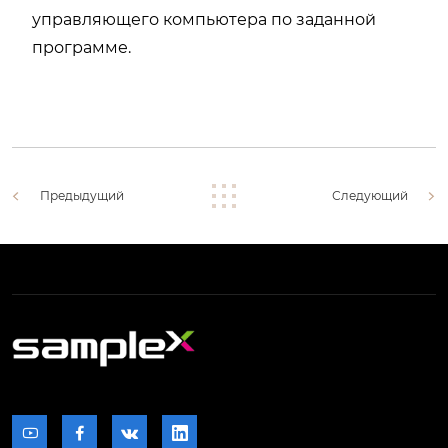
управляющего компьютера по заданной
программе.
Предыдущий
Следующий



