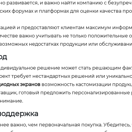
о развивается, и важно найти компанию с безупре
ских форумах и платформах для оценки качества пр
тацией и предоставляют клиентам максимум инфор
ичестве важно учитывать не только положительные о
 возможных недостатках продукции или обслуживани
од
индивидуальное решение может стать решающим фак
роект требует нестандартных решений или уникально
диодных экранов
возможность кастомизации продук
тавщик, готовый предложить персонализированные
внимание.
поддержка
ее важно, чем первоначальная покупка. Убедитесь, 