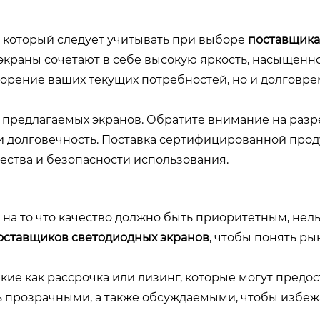
 который следует учитывать при выборе
поставщика
о экраны сочетают в себе высокую яркость, насыщенн
творение ваших текущих потребностей, но и долговр
 предлагаемых экранов. Обратите внимание на раз
 и долговечность. Поставка сертифицированной прод
ества и безопасности использования.
на то что качество должно быть приоритетным, нель
оставщиков светодиодных экранов
, чтобы понять р
кие как рассрочка или лизинг, которые могут предос
 прозрачными, а также обсуждаемыми, чтобы избеж