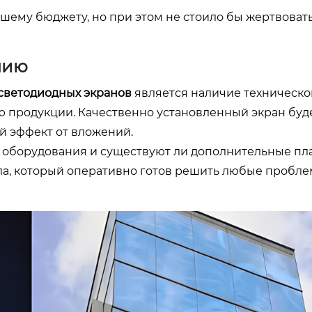
шему бюджету, но при этом не стоило бы жертвоват
нию
светодиодных экранов
является наличие техническо
ю продукции. Качественно установленный экран буде
й эффект от вложений.
ть оборудования и существуют ли дополнительные пл
а, который оперативно готов решить любые пробле