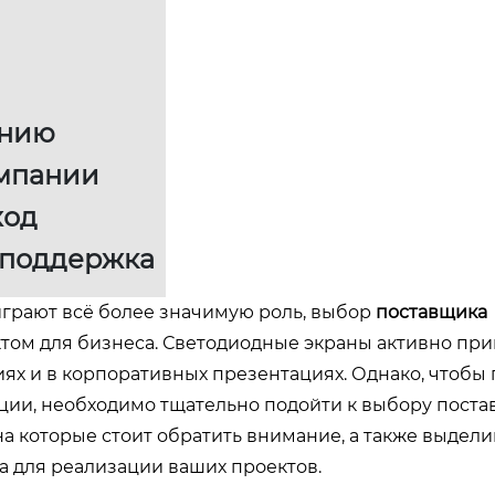
анию
омпании
ход
 поддержка
играют всё более значимую роль, выбор
поставщика
том для бизнеса. Светодиодные экраны активно пр
ях и в корпоративных презентациях. Однако, чтобы
ции, необходимо тщательно подойти к выбору поста
а которые стоит обратить внимание, а также выдели
а для реализации ваших проектов.