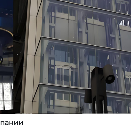
мпании