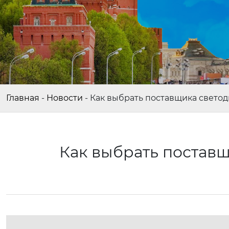
Главная
-
Новости
-
Как выбрать поставщика свето
Как выбрать постав