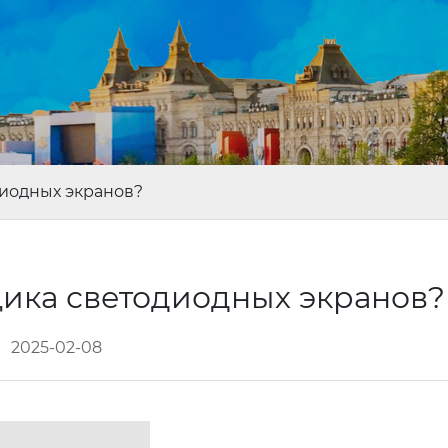
диодных экранов?
щика светодиодных экранов
2025-02-08