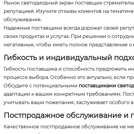
Рынок
светодиодный экран поставщик
стремительн
репутацией. Изучите отзывы клиентов на тематиче
обслуживания.
Надежные поставщики всегда дорожат своей репу
своих продуктах и услугах. При решении о сотрудн
негативные, чтобы иметь полное представление о
Гибкость и индивидуальный подх
Гибкость поставщика и способность предложить 
процессе выбора. Особенно это актуально, если п
Обсудите с потенциальными
поставщиками свето
адаптации к вашим конкретным требованиям. Пос
учитывать ваши пожелания, заслуживает особого 
Постпродажное обслуживание и 
Качественное постпродажное обслуживание не мен