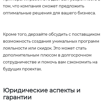
том, что компания сможет предложить
оптимальные решения для вашего бизнеса.
Кроме того, дерзайте обсудить с поставщиком
возможность создания уникальных программ
лояльности или скидок. Это может стать
дополнительным плюсом в долгосрочном
сотрудничестве и помочь вам сэкономить на
будущих проектах.
Юридические аспекты и
гарантии