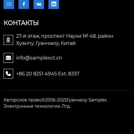




КОНТАКТЫ
27-й этаж, проспект Науки № 48, район

Хуанпу, Гуанчжоу, Китай
info@samplexct.cn

+86 20 8251 4945 Ext. 8337

Авторское право©2006-2025Гуанчжоу Samplex
Электронные технологии Лтд.