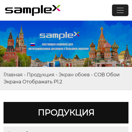
Главная
-
Продукция
-
Экран обоев
-
COB Обои
Экрана Отображать P1.2
ПРОДУКЦИЯ