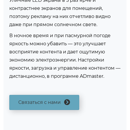
Уличные LED экраны в 5 раз ярче и
контрастнее экранов для помещений,
поэтому рекламу на них отчетливо видно
даже при прямом солнечном свете.
В ночное время и при пасмурной погоде
яркость можно убавить — это улучшает
восприятие контента и дает ощутимую
экономию электроэнергии. Настройки
яркости, загрузка и управление контентом —
дистанционно, в программе ADmaster.
Связаться с нами