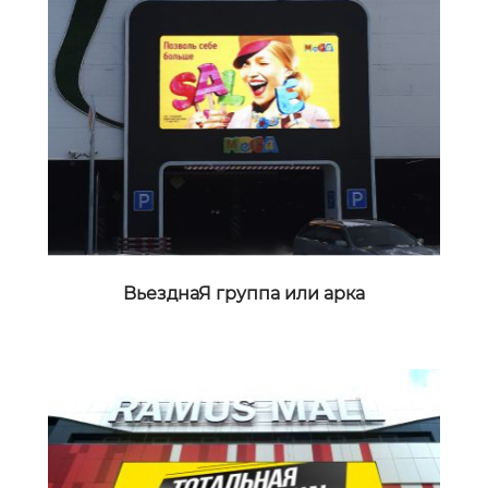
BьезднаЯ группа или арка