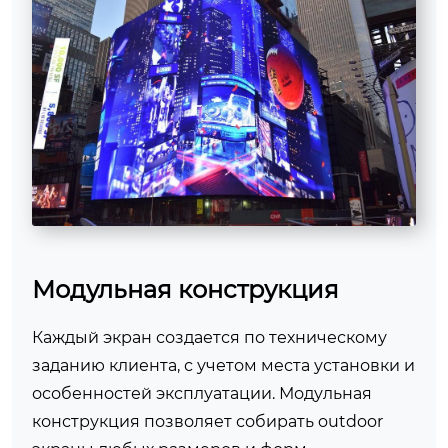
Модульная конструкция
Каждый экран создается по техническому
заданию клиента, с учетом места установки и
особенностей эксплуатации. Модульная
конструкция позволяет собирать outdoor