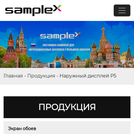
Главная
-
Продукция
-
Наружный дисплей P5
ПРОДУКЦИЯ
Экран обоев