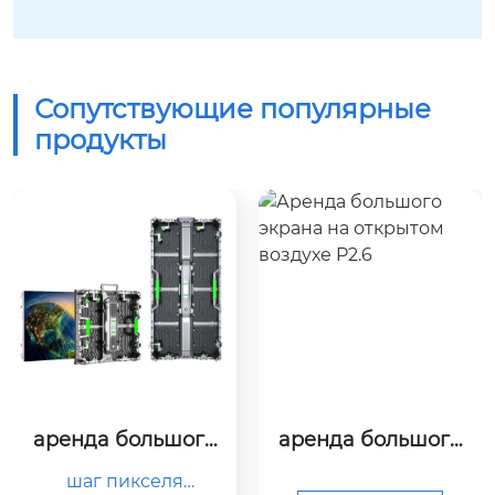
Сопутствующие популярные
продукты
аренда большого
аренда большого
 экрана на открыт
 экрана на открыт
шаг пикселя

ом воздухе p4.81
ом воздухе p2.6