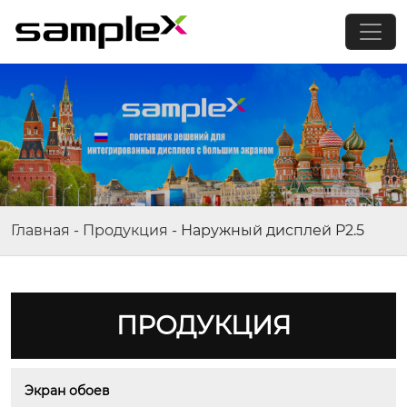
Главная
-
Продукция
-
Наружный дисплей P2.5
ПРОДУКЦИЯ
Экран обоев