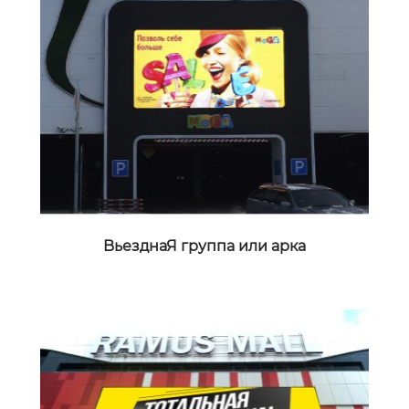
BьезднаЯ группа или арка