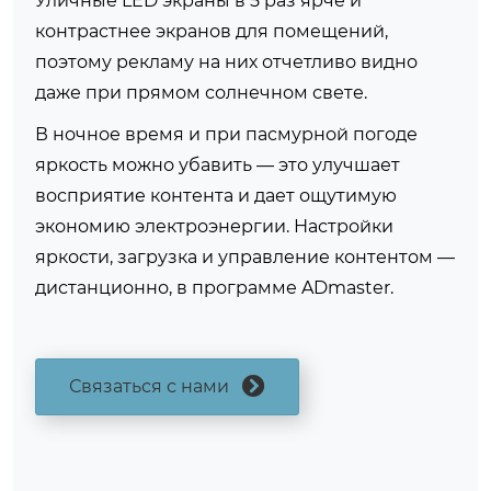
Уличные LED экраны в 5 раз ярче и
контрастнее экранов для помещений,
поэтому рекламу на них отчетливо видно
даже при прямом солнечном свете.
В ночное время и при пасмурной погоде
яркость можно убавить — это улучшает
восприятие контента и дает ощутимую
экономию электроэнергии. Настройки
яркости, загрузка и управление контентом —
дистанционно, в программе ADmaster.
Связаться с нами