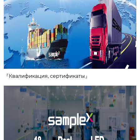
『
Квалификация, сертификаты
』