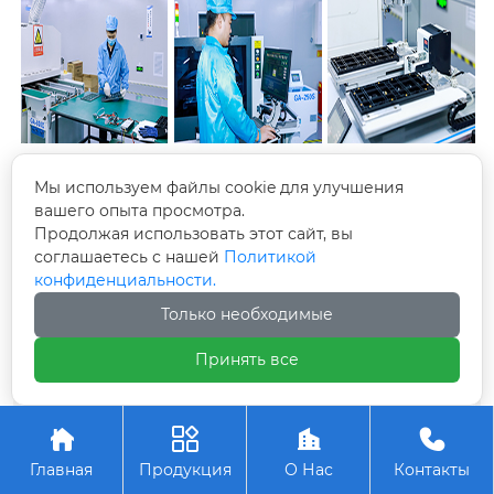
Мы используем файлы cookie для улучшения
вашего опыта просмотра.
Продолжая использовать этот сайт, вы
соглашаетесь с нашей
Политикой
конфиденциальности.
Только необходимые
Принять все




Главная
Продукция
О Нас
Контакты