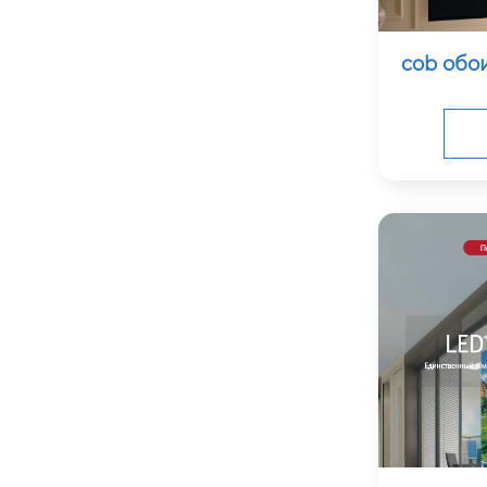
cob обо