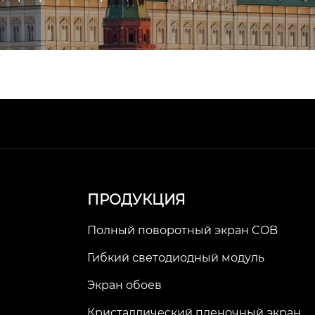
ПРОДУКЦИЯ
Полный поворотный экран COB
Гибкий светодиодный модуль
Экран обоев
Кристаллический пленочный экран