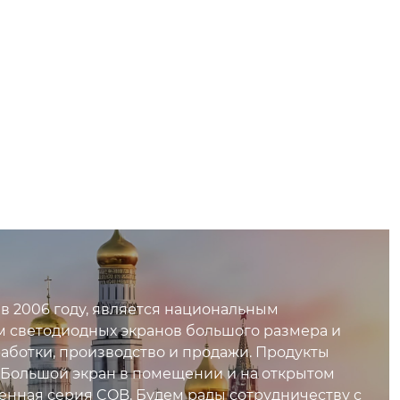
 в 2006 году, является национальным
 светодиодных экранов большого размера и
ботки, производство и продажи. Продукты
Большой экран в помещении и на открытом
ная серия COB. Будем рады сотрудничеству с