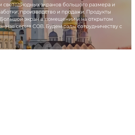
 светодиодных экранов большого размера и
ботки, производство и продажи. Продукты
Большой экран в помещении и на открытом
ная серия COB. Будем рады сотрудничеству с