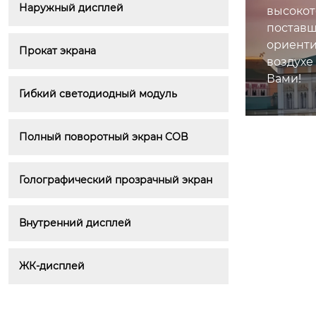
Наружный дисплей
высокот
поставщ
ориенти
Прокат экрана
воздухе
Вами!
Гибкий светодиодный модуль
Полный поворотный экран COB
Голографический прозрачный экран
Внутренний дисплей
ЖК-дисплей