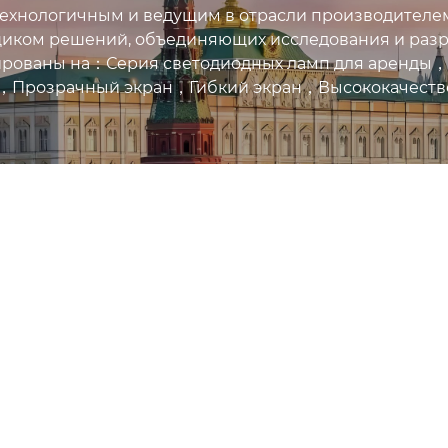
ехнологичным и ведущим в отрасли производителем
иком решений, объединяющих исследования и разра
рованы на：Серия светодиодных ламп для аренды，
，Прозрачный экран，Гибкий экран，Высококачествен