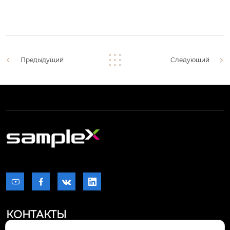
Предыдущий
Следующий




КОНТАКТЫ