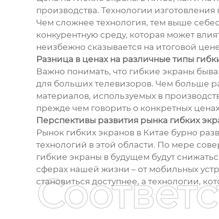
производства. Технологии изготовления 
Чем сложнее технология, тем выше себест
конкурентную среду, которая может влият
неизбежно сказывается на итоговой цене
Разница в ценах на различные типы гибк
Важно понимать, что гибкие экраны быва
для больших телевизоров. Чем больше ра
материалов, используемых в производств
прежде чем говорить о конкретных ценах
Перспективы развития рынка гибких экр
Рынок гибких экранов в Китае бурно раз
технологий в этой области. По мере сов
гибкие экраны в будущем будут снижатьс
сферах нашей жизни – от мобильных устр
Соответ
становиться доступнее, а технологии, к