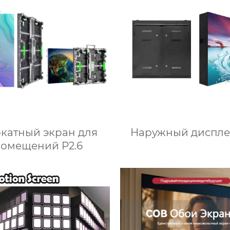
катный экран для
Наружный диспле
помещений P2.6