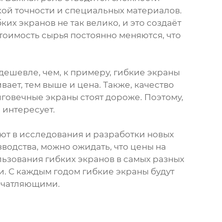
кой точности и специальных материалов.
их экранов не так велико, и это создаёт
стоимость сырья постоянно меняются, что
дешевле, чем, к примеру, гибкие экраны
ет, тем выше и цена. Также, качество
лговечные экраны стоят дороже. Поэтому,
 интересует.
ют в исследования и разработки новых
водства, можно ожидать, что цены на
льзования гибких экранов в самых разных
. С каждым годом гибкие экраны будут
печатляющими.