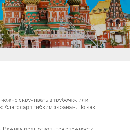
можно скручивать в трубочку, или
ью благодаря гибким экранам. Но как
ов. Важная роль отводится сложности