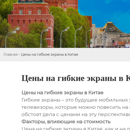
Главная
-
Цены на гибкие экраны в Китае
Цены на гибкие экраны в 
Цены на гибкие экраны в Китае
Гибкие экраны – это будущее мобильных 
телевизоры, которые можно повесить на с
обстоят дела с ценами на эту перспекти
Факторы, влияющие на стоимость
Цена на гибкие экраны в Китае, как и на