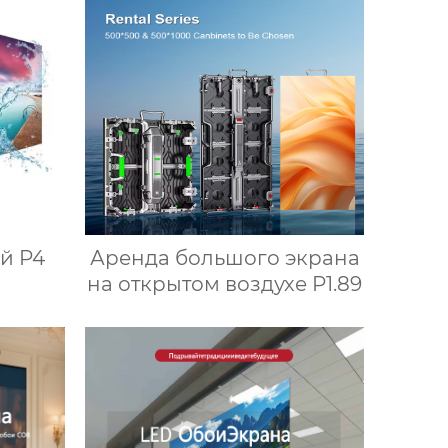
й P4
Аренда большого экрана
на открытом воздухе P1.89