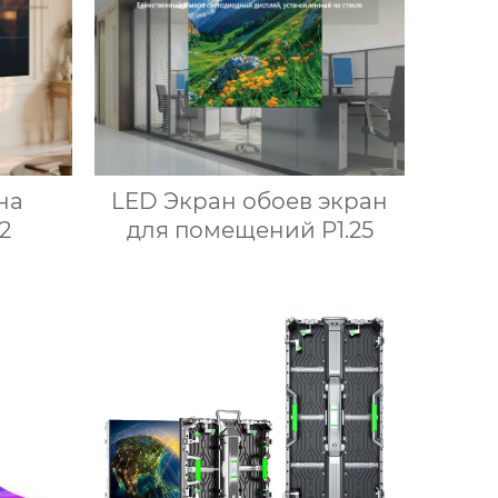
LED Экран обоев экран
на
для помещений P1.25
2