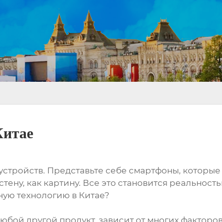
Китае
устройств. Представьте себе смартфоны, которые 
тену, как картину. Все это становится реальност
вную технологию в Китае?
 любой другой продукт, зависит от многих фактор