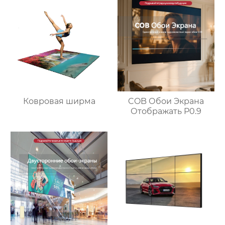
Ковровая ширма
COB Обои Экрана
Отображать P0.9