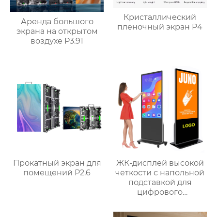
Кристаллический
Аренда большого
пленочный экран P4
экрана на открытом
воздухе P3.91
Прокатный экран для
ЖК-дисплей высокой
помещений P2.6
четкости с напольной
подставкой для
цифрового
сенсорного экрана