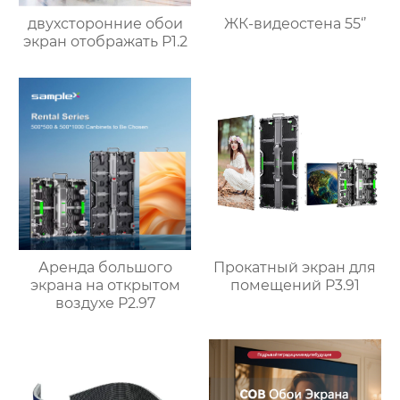
двухсторонние обои
ЖК-видеостена 55‘’
экран отображать P1.2
Аренда большого
Прокатный экран для
экрана на открытом
помещений P3.91
воздухе P2.97