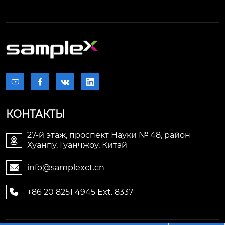




КОНТАКТЫ
27-й этаж, проспект Науки № 48, район

Хуанпу, Гуанчжоу, Китай
info@samplexct.cn

+86 20 8251 4945 Ext. 8337
