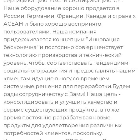
сертифика цию"ЕАС" и сертификацию"СЕ".
Наше оборудование хорошо продается в
России, Германии, Франции, Канаде и страна х
АСЕАН и было хорошо воспринято
пользователями. Наша компания
придерживается концепции ”Инновация
бесконечна" и постоянно сов ершенствует
технологию производства и технич-еский
уровень, чтобы соответствовать тенденциям
социального развития и предоставлять нашим
клиентам идущие в ногу со временем
системные решения для переработки.Будем
рады сотрудничеству с Вами! Наша цель -
консолидировать и улучшить качество и
сервис существующих продуктов, в то же
время постоянно разрабатывая новые
продукты для удовлетворения различн ых
потребностей клиентов, поскольку.