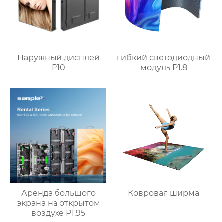
Наружный дисплей
гибкий светодиодный
P10
модуль P1.8
Аренда большого
Ковровая ширма
экрана на открытом
воздухе P1.95