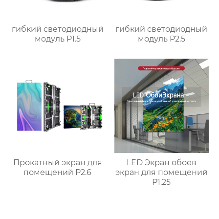
гибкий светодиодный
гибкий светодиодный
модуль P1.5
модуль P2.5
Прокатный экран для
LED Экран обоев
помещений P2.6
экран для помещений
P1.25