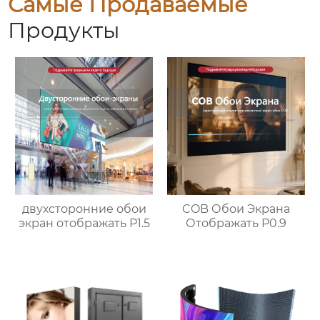
Самые Продаваемые
Продукты
двухсторонние обои
COB Обои Экрана
экран отображать P1.5
Отображать P0.9