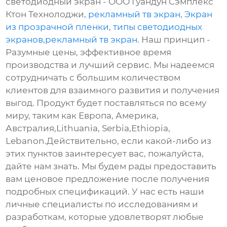
светодиодный экран - ООО Гуандун Сэмплекс
Ктон Технолоджи,
рекламный тв экран
,
Экран
из прозрачной пленки
,
типы светодиодных
экранов
,
рекламный тв экран
. Наш принцип -
Разумные цены, эффективное время
производства и лучший сервис. Мы надеемся
сотрудничать с большим количеством
клиентов для взаимного развития и получения
выгод. Продукт будет поставляться по всему
миру, таким как Европа, Америка,
Австралия,Lithuania, Serbia,Ethiopia,
Lebanon.Действительно, если какой-либо из
этих пунктов заинтересует вас, пожалуйста,
дайте нам знать. Мы будем рады предоставить
вам ценовое предложение после получения
подробных спецификаций. У нас есть наши
личные специалисты по исследованиям и
разработкам, которые удовлетворят любые