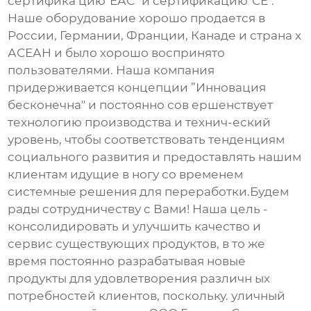
сертифика цию"ЕАС" и сертификацию"СЕ".
Наше оборудование хорошо продается в
России, Германии, Франции, Канаде и страна х
АСЕАН и было хорошо воспринято
пользователями. Наша компания
придерживается концепции ”Инновация
бесконечна" и постоянно сов ершенствует
технологию производства и технич-еский
уровень, чтобы соответствовать тенденциям
социального развития и предоставлять нашим
клиентам идущие в ногу со временем
системные решения для переработки.Будем
рады сотрудничеству с Вами! Наша цель -
консолидировать и улучшить качество и
сервис существующих продуктов, в то же
время постоянно разрабатывая новые
продукты для удовлетворения различн ых
потребностей клиентов, поскольку. уличный