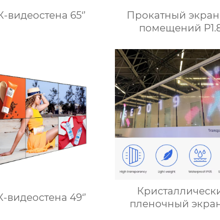
-видеостена 65‘’
Прокатный экран
помещений P1.
Кристаллическ
-видеостена 49‘’
пленочный экран