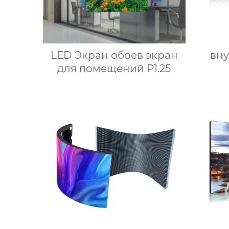
LED Экран обоев экран
вн
для помещений P1.25