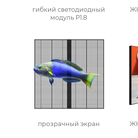
гибкий светодиодный
ЖК
модуль P1.8
прозрачный экран
ЖК