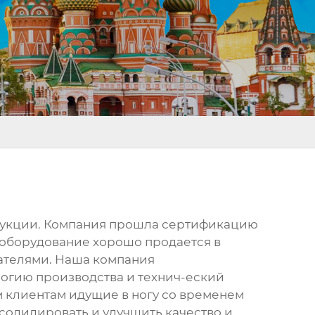
одукции. Компания прошла сертификацию
 оборудование хорошо продается в
вателями. Наша компания
огию производства и технич-еский
м клиентам идущие в ногу со временем
солидировать и улучшить качество и