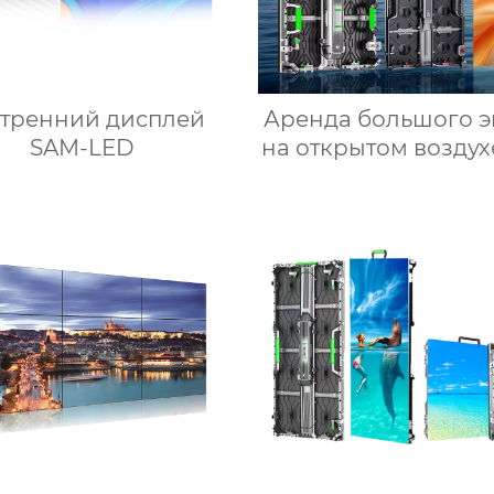
утренний дисплей
Аренда большого э
SAM-LED
на открытом воздухе