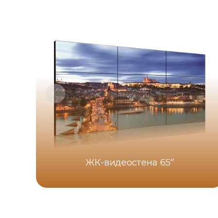
ЖК-видеостена 65‘’