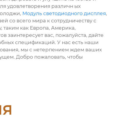
для удовлетворения различн ых
нолоджи,
Модуль светодиодного дисплея
,
ей со всего мира к сотрудничеству с
, таким как Европа, Америка,
ов заинтересует вас, пожалуйста, дайте
обных спецификаций. У нас есть наши
бования, мы с нетерпением ждем ваших
дущем. Добро пожаловать, чтобы
ия