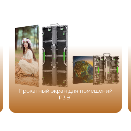
Прокатный экран для помещений
P3.91