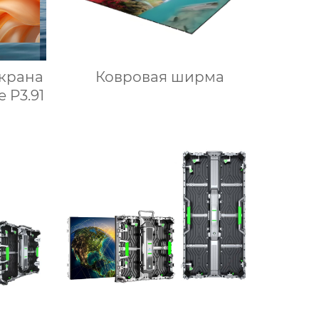
крана
Ковровая ширма
 P3.91