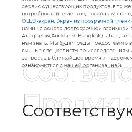
сервис существующих продуктов, в то же
потребностей клиентов, поскольку. свет
OLED-экран
,
Экран из прозрачной пленк
нами на основе долгосрочной взаимной вы
Австралия,Auckland, Bangkok,Gabon, Jord
нам знать. Мы будем рады предоставить
личные специалисты по исследованиям и
запросов в ближайшее время и надеемся 
Соответ
ознакомиться с нашей организацией.
Продукц
Соответств