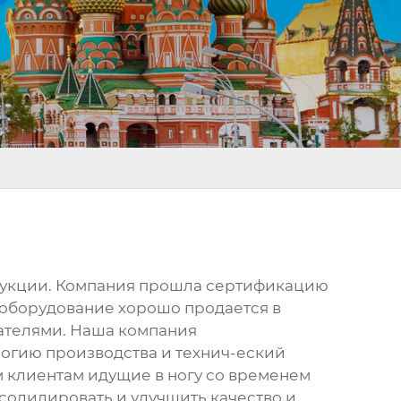
одукции. Компания прошла сертификацию
 оборудование хорошо продается в
вателями. Наша компания
огию производства и технич-еский
м клиентам идущие в ногу со временем
солидировать и улучшить качество и