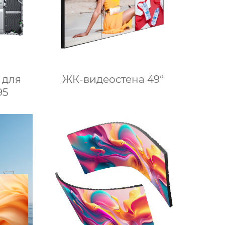
 для
ЖК-видеостена 49‘’
95