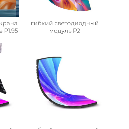
крана
гибкий светодиодный
 P1.95
модуль P2