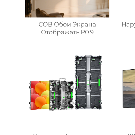
Нар
COB Обои Экрана
Отображать P0.9