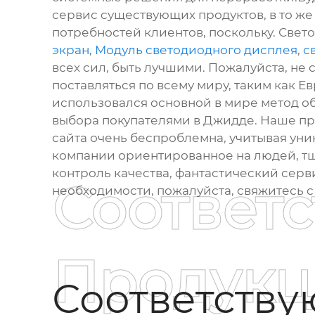
сервис существующих продуктов, в то же
потребностей клиентов, поскольку. Свет
экран
,
Модуль светодиодного дисплея
,
с
всех сил, быть лучшими. Пожалуйста, не 
поставляться по всему миру, таким как Е
использовался основной в мире метод об
выбора покупателями в Джидде. Наше пр
сайта очень беспроблемна, учитывая у
компании ориентированное на людей, тщ
контроль качества, фантастический серви
Соответ
необходимости, пожалуйста, свяжитесь с
Продукц
Соответств