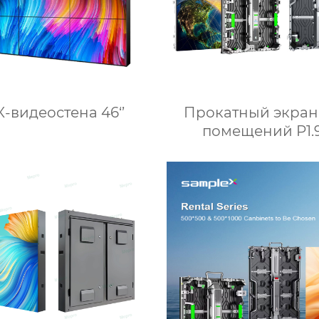
-видеостена 46‘’
Прокатный экран
помещений P1.