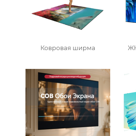
Ковровая ширма
ЖК