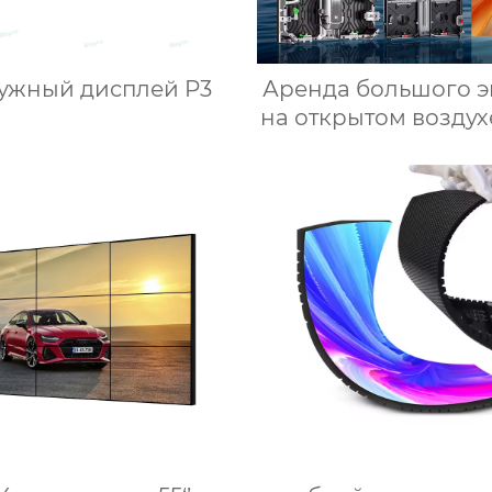
ужный дисплей P3
Аренда большого э
на открытом воздухе