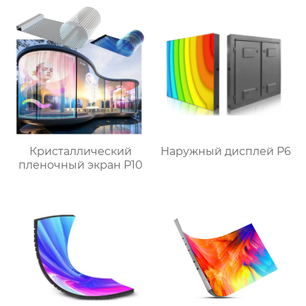
Кристаллический
Наружный дисплей P6
пленочный экран P10