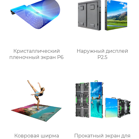
Кристаллический
Наружный дисплей
пленочный экран P6
P2.5
Ковровая ширма
Прокатный экран для