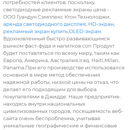
потребностей клиентов, поскольку.
светодиодные рекламные экраны цена -
ООО Гуандун Сэмплекс Ктон Технолоджи,
аренда светодиодного дисплея
,
HD-экран
,
рекламный экран купить
,
OLED-экран
.
Вдохновленный быстро развивающимся
рынком фаст-фуда и напитков con Продукт
будет поставляться по всему миру, таким как
Европа, Америка, Австралия,Iraq, Haiti,Milan,
Panama.При его производстве использовался
основной в мире метод обеспечения
надежной работы, низкой цены на отказ, что
делает его подходящим для выбора
покупателями в Джидде. Наше предприятие.
находясь внутри национальных
цивилизованных городов, посещаемость веб-
сайта очень беспроблемна, учитывая
уникальные географические и финансовые