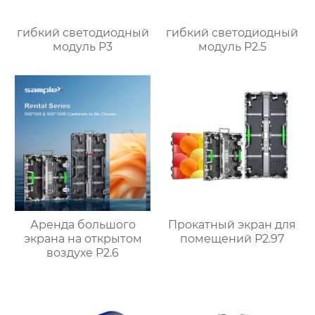
гибкий светодиодный
гибкий светодиодный
модуль P3
модуль P2.5
Аренда большого
Прокатный экран для
экрана на открытом
помещений P2.97
воздухе P2.6