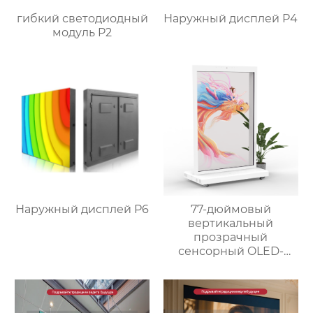
гибкий светодиодный
Наружный дисплей P4
модуль P2
Наружный дисплей P6
77-дюймовый
вертикальный
прозрачный
сенсорный OLED-
экран