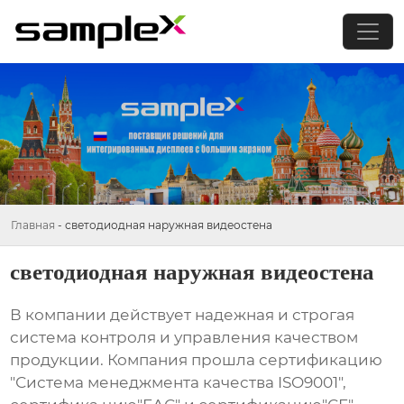
Главная
-
светодиодная наружная видеостена
светодиодная наружная видеостена
В компании действует надежная и строгая
система контроля и управления качеством
продукции. Компания прошла сертификацию
"Система менеджмента качества ISO9001",