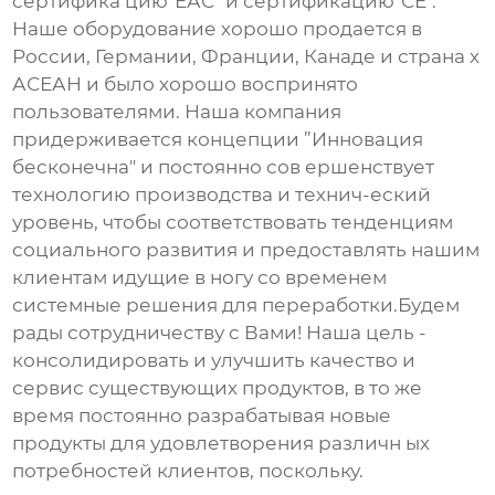
сертифика цию"ЕАС" и сертификацию"СЕ".
Наше оборудование хорошо продается в
России, Германии, Франции, Канаде и страна х
АСЕАН и было хорошо воспринято
пользователями. Наша компания
придерживается концепции ”Инновация
бесконечна" и постоянно сов ершенствует
технологию производства и технич-еский
уровень, чтобы соответствовать тенденциям
социального развития и предоставлять нашим
клиентам идущие в ногу со временем
системные решения для переработки.Будем
рады сотрудничеству с Вами! Наша цель -
консолидировать и улучшить качество и
сервис существующих продуктов, в то же
время постоянно разрабатывая новые
продукты для удовлетворения различн ых
потребностей клиентов, поскольку.