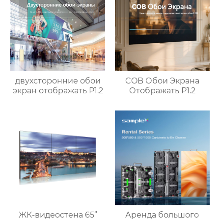
двухсторонние обои
COB Обои Экрана
экран отображать P1.2
Отображать P1.2
ЖК-видеостена 65‘’
Аренда большого