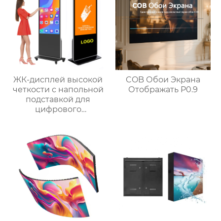
ЖК-дисплей высокой
COB Обои Экрана
четкости с напольной
Отображать P0.9
подставкой для
цифрового
сенсорного экрана