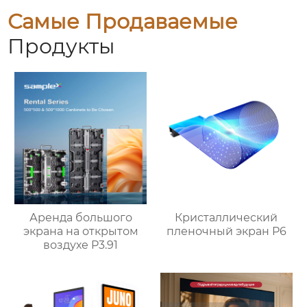
Самые Продаваемые
Продукты
Аренда большого
Кристаллический
экрана на открытом
пленочный экран P6
воздухе P3.91