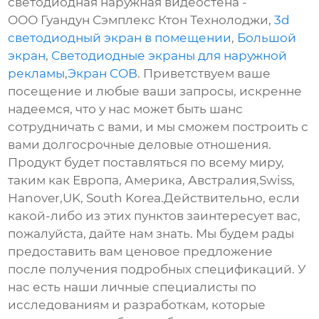
светодиодная наружная видеостена -
ООО Гуандун Сэмплекс Ктон Технолоджи,
3d
светодиодный экран в помещении
,
Большой
экран
,
Светодиодные экраны для наружной
рекламы
,
Экран COB
. Приветствуем ваше
посещение и любые ваши запросы, искренне
надеемся, что у нас может быть шанс
сотрудничать с вами, и мы сможем построить с
вами долгосрочные деловые отношения.
Продукт будет поставляться по всему миру,
таким как Европа, Америка, Австралия,Swiss,
Hanover,UK, South Korea.Действительно, если
какой-либо из этих пунктов заинтересует вас,
пожалуйста, дайте нам знать. Мы будем рады
предоставить вам ценовое предложение
после получения подробных спецификаций. У
нас есть наши личные специалисты по
исследованиям и разработкам, которые