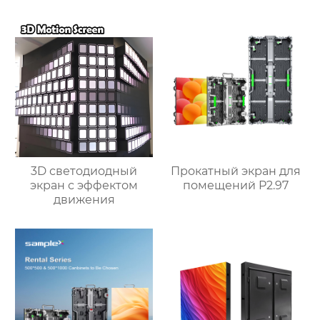
сенсорного экрана
3D светодиодный
Прокатный экран для
экран с эффектом
помещений P2.97
движения