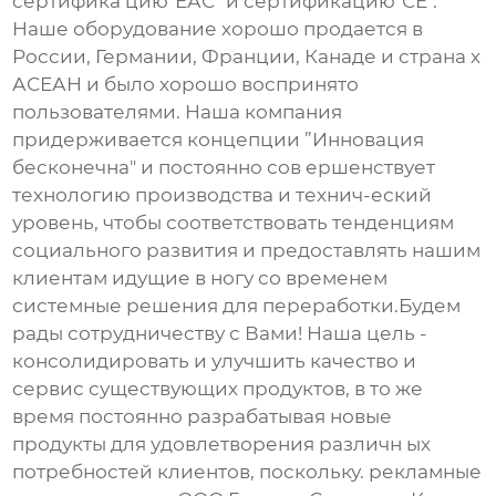
сертифика цию"ЕАС" и сертификацию"СЕ".
Наше оборудование хорошо продается в
России, Германии, Франции, Канаде и страна х
АСЕАН и было хорошо воспринято
пользователями. Наша компания
придерживается концепции ”Инновация
бесконечна" и постоянно сов ершенствует
технологию производства и технич-еский
уровень, чтобы соответствовать тенденциям
социального развития и предоставлять нашим
клиентам идущие в ногу со временем
системные решения для переработки.Будем
рады сотрудничеству с Вами! Наша цель -
консолидировать и улучшить качество и
сервис существующих продуктов, в то же
время постоянно разрабатывая новые
продукты для удовлетворения различн ых
потребностей клиентов, поскольку. рекламные