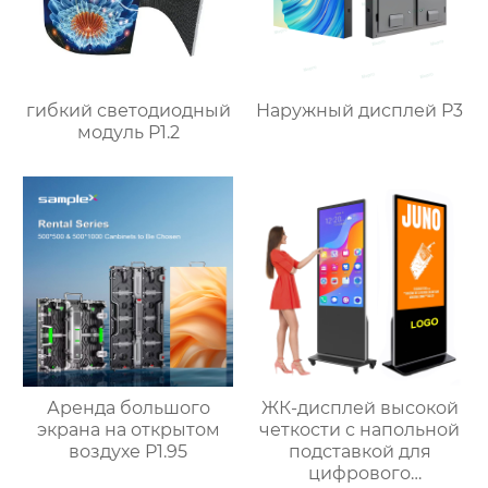
гибкий светодиодный
Наружный дисплей P3
модуль P1.2
Аренда большого
ЖК-дисплей высокой
экрана на открытом
четкости с напольной
воздухе P1.95
подставкой для
цифрового