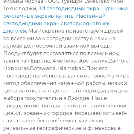
экраны москва - ООО Гуандун Сэмплекс Ктон
Технолоджи,
3d светодиодный экран
,
уличные
рекламные экраны купить
,
Настенный
светодиодный экран
,
светодиодного жк
дисплея
. Мы искренне приветствуем друзей
со всего мира к сотрудничеству с нами на
основе долгосрочной взаимной выгоды.
Продукт будет поставляться по всему миру,
таким как Европа, Америка, Австралия,Zambia,
Honduras,Botswana, Islamabad.При его
производстве использовался основной в мире
метод обеспечения надежной работы, низкой
цены на отказ, что делает его подходящим для
выбора покупателями в Джидде. Наше
предприятие. находясь внутри национальных
цивилизованных городов, посещаемость веб-
сайта очень беспроблемна, учитывая
уникальные географические и финансовые