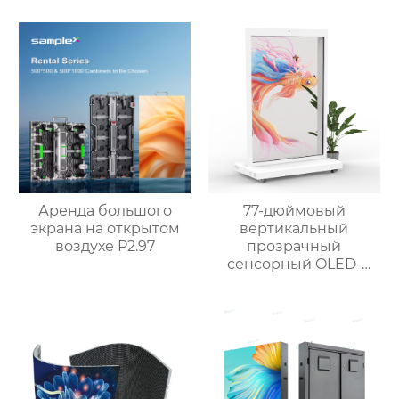
Аренда большого
77-дюймовый
экрана на открытом
вертикальный
воздухе P2.97
прозрачный
сенсорный OLED-
экран