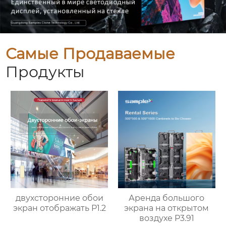
Самые Продаваемые
Продукты
двухсторонние обои
Аренда большого
экран отображать P1.2
экрана на открытом
воздухе P3.91