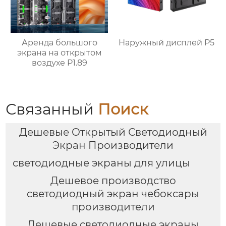
Аренда большого
Наружный дисплей P5
экрана на открытом
воздухе P1.89
Связанный
Поиск
Дешевые Открытый Светодиодный
Экран Производители
светодиодные экраны для улицы
Дешевое производство
светодиодный экран чебоксары
производители
Дешевые светодиодные экраны