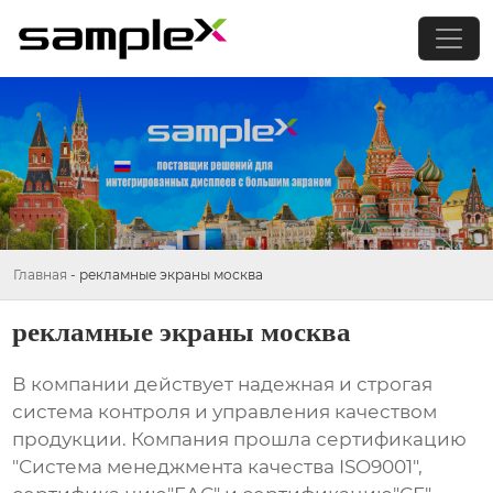
Главная
-
рекламные экраны москва
рекламные экраны москва
В компании действует надежная и строгая
система контроля и управления качеством
продукции. Компания прошла сертификацию
"Система менеджмента качества ISO9001",