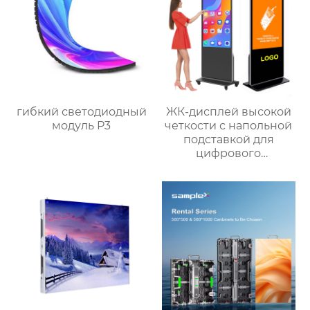
гибкий светодиодный
ЖК-дисплей высокой
модуль P3
четкости с напольной
подставкой для
цифрового
сенсорного экрана