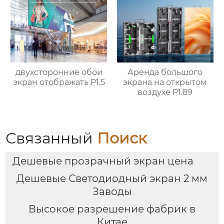
двухсторонние обои
Аренда большого
экран отображать P1.5
экрана на открытом
воздухе P1.89
Связанный
Поиск
Дешевые прозрачный экран цена
Дешевые Светодиодный экран 2 мм
Заводы
Высокое разрешение фабрик в
Китае