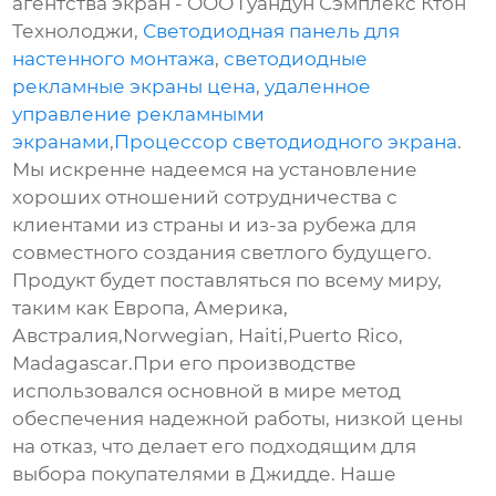
агентства экран - ООО Гуандун Сэмплекс Ктон
Технолоджи,
Светодиодная панель для
настенного монтажа
,
светодиодные
рекламные экраны цена
,
удаленное
управление рекламными
экранами
,
Процессор светодиодного экрана
.
Мы искренне надеемся на установление
хороших отношений сотрудничества с
клиентами из страны и из-за рубежа для
совместного создания светлого будущего.
Продукт будет поставляться по всему миру,
таким как Европа, Америка,
Австралия,Norwegian, Haiti,Puerto Rico,
Madagascar.При его производстве
использовался основной в мире метод
обеспечения надежной работы, низкой цены
на отказ, что делает его подходящим для
выбора покупателями в Джидде. Наше