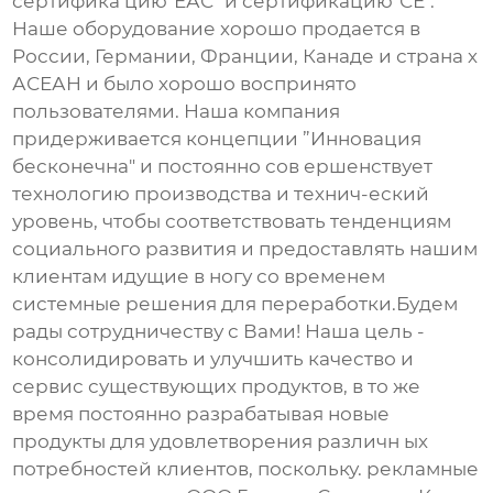
сертифика цию"ЕАС" и сертификацию"СЕ".
Наше оборудование хорошо продается в
России, Германии, Франции, Канаде и страна х
АСЕАН и было хорошо воспринято
пользователями. Наша компания
придерживается концепции ”Инновация
бесконечна" и постоянно сов ершенствует
технологию производства и технич-еский
уровень, чтобы соответствовать тенденциям
социального развития и предоставлять нашим
клиентам идущие в ногу со временем
системные решения для переработки.Будем
рады сотрудничеству с Вами! Наша цель -
консолидировать и улучшить качество и
сервис существующих продуктов, в то же
время постоянно разрабатывая новые
продукты для удовлетворения различн ых
потребностей клиентов, поскольку. рекламные