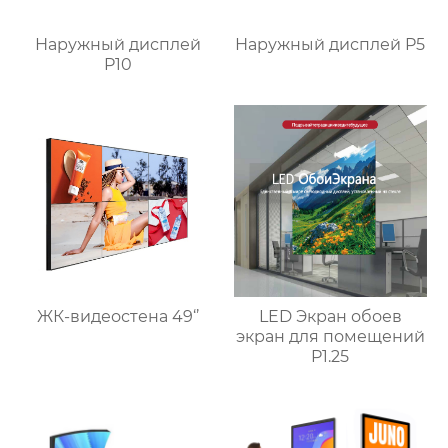
Наружный дисплей
Наружный дисплей P5
P10
ЖК-видеостена 49‘’
LED Экран обоев
экран для помещений
P1.25