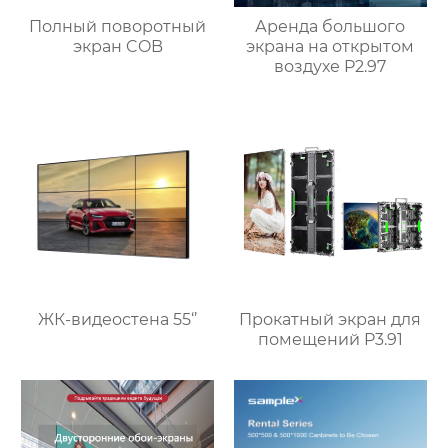
Полный поворотный
Аренда большого
экран COB
экрана на открытом
воздухе P2.97
ЖК-видеостена 55‘’
Прокатный экран для
помещений P3.91