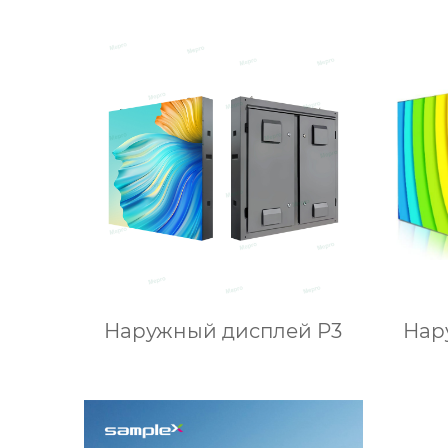
Наружный дисплей P3
Нар