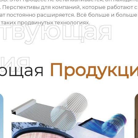
. Перспективы для компаний, которые работают 
т постоянно расширяется. Всё больше и больше у
ствующая
таких продвинутых технологиях.
ия
ующая
Продукц