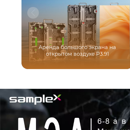
Аренда большого экрана на
открытом воздухе P3.91