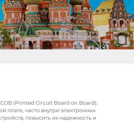
B (Printed Circuit Board on Board).
й плате, часто внутри электронных
стройств, повысить их надежность и