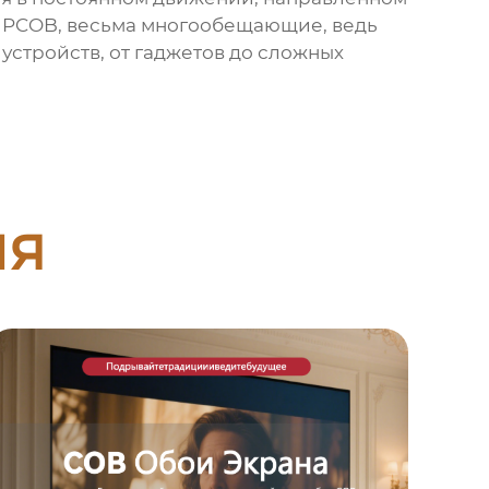
с PCOB, весьма многообещающие, ведь
стройств, от гаджетов до сложных
ия