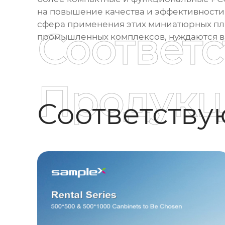
на повышение качества и эффективности
сфера применения этих миниатюрных пла
Соответ
промышленных комплексов, нуждаются в 
Продукц
Соответств