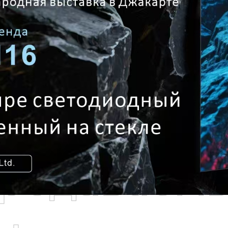
родаваем