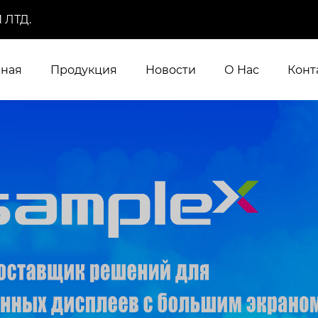
 ЛТД.
вная
Продукция
Новости
О Нас
Конт