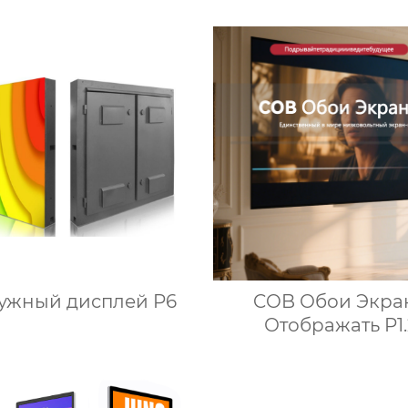
ужный дисплей P6
COB Обои Экра
Отображать P1.