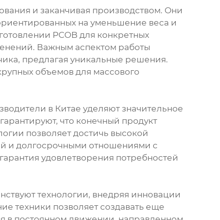
ования и заканчивая производством. Они
 ориентированных на уменьшение веса и
готовлении PCOB для конкретных
менений. Важным аспектом работы
чика, предлагая уникальные решения.
крупных объемов для массового
зводители в Китае уделяют значительное
 гарантируют, что конечный продукт
логии позволяет достичь высокой
ией и долгосрочными отношениями с
 и гарантия удовлетворения потребностей
нствуют технологии, внедряя инновации
ие техники позволяет создавать еще
ся в постоянном движении, направленном