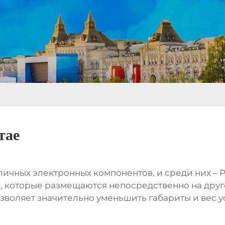
тае
чных электронных компонентов, и среди них – PCO
, которые размещаются непосредственно на друго
озволяет значительно уменьшить габариты и вес у