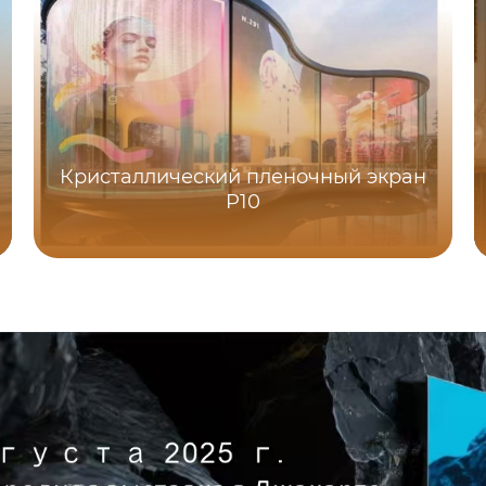
Кристаллический пленочный экран
P10