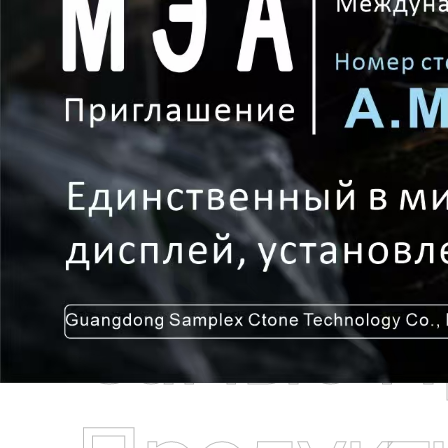
Самые П