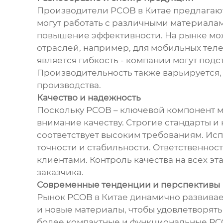
Производители PCOB в Китае предлагают
могут работать с различными материала
повышение эффективности. На рынке мо
отраслей, например, для мобильных тел
является гибкость - компании могут под
Производительность также варьируется,
производства.
Качество и надежность
Поскольку PCOB – ключевой компонент м
внимание качеству. Строгие стандарты и
соответствует высоким требованиям. Ис
точности и стабильности. Ответственно
клиентами. Контроль качества на всех эт
заказчика.
Современные тенденции и перспективы
Рынок PCOB в Китае динамично развивае
и новые материалы, чтобы удовлетворят
более компактные и функциональные PCO