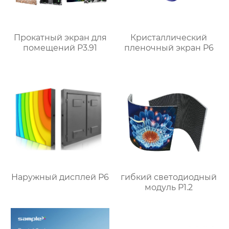
Прокатный экран для
Кристаллический
помещений P3.91
пленочный экран P6
Наружный дисплей P6
гибкий светодиодный
модуль P1.2