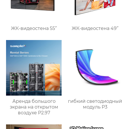
ЖК-видеостена 55‘’
ЖК-видеостена 49‘’
Аренда большого
гибкий светодиодный
экрана на открытом
модуль P3
воздухе P2.97