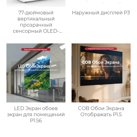
77-дюймовый
Наружный дисплей P3
вертикальный
прозрачный
сенсорный OLED-
экран
LED Экран обоев
COB Обои Экрана
экран для помещений
Отображать P1.5
P1.56