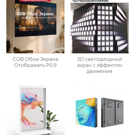
3D светодиодный
COB Обои Экрана
экран с эффектом
Отображать P0.9
движения