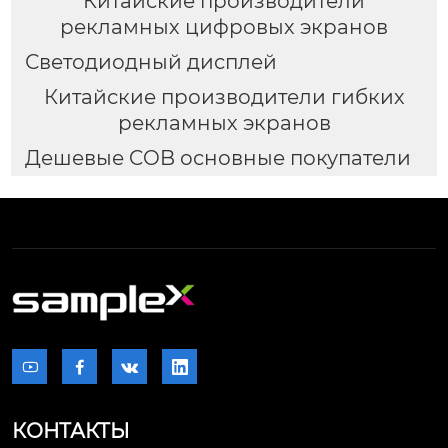
Китайские производители
рекламных цифровых экранов
Светодиодный дисплей
Китайские производители гибких
рекламных экранов
Дешевые COB основные покупатели




КОНТАКТЫ