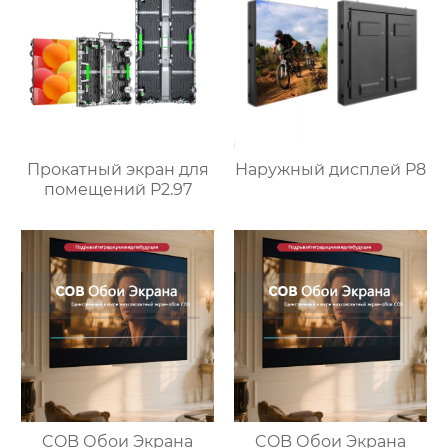
Прокатный экран для
Наружный дисплей P8
помещений P2.97
COB Обои Экрана
COB Обои Экрана