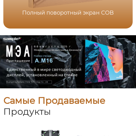
Полный поворотный экран COB
Самые Продаваемые
Продукты