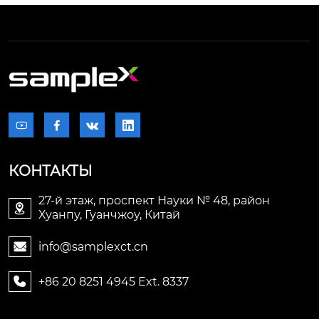




КОНТАКТЫ
27-й этаж, проспект Науки № 48, район

Хуанпу, Гуанчжоу, Китай
info@samplexct.cn

+86 20 8251 4945 Ext. 8337
