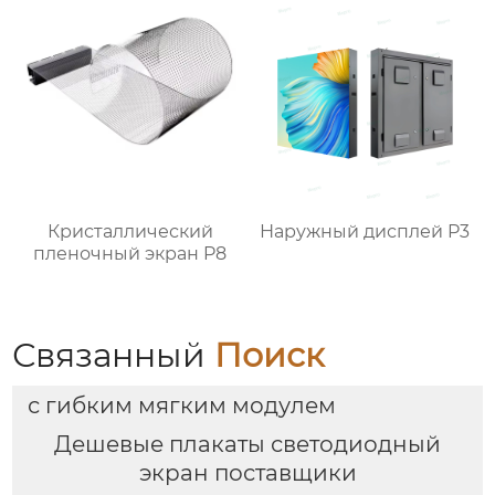
Кристаллический
Наружный дисплей P3
пленочный экран P8
Связанный
Поиск
с гибким мягким модулем
Дешевые плакаты светодиодный
экран поставщики