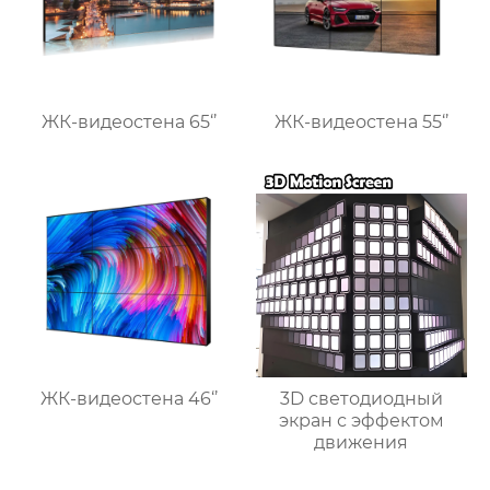
ЖК-видеостена 65‘’
ЖК-видеостена 55‘’
ЖК-видеостена 46‘’
3D светодиодный
экран с эффектом
движения