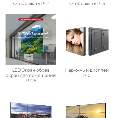
Отображать P1.2
Отображать P1.5
LED Экран обоев
Наружный дисплей
экран для помещений
P10
P1.25