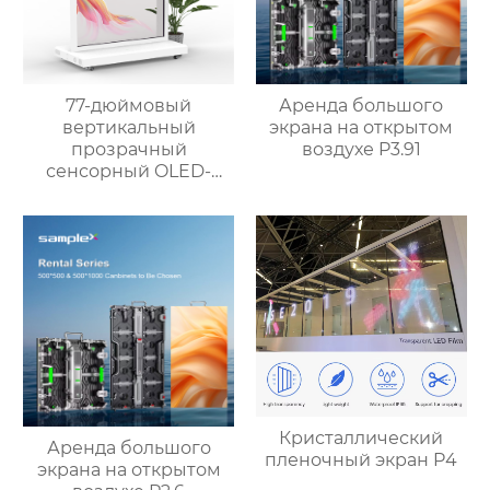
77-дюймовый
Аренда большого
вертикальный
экрана на открытом
прозрачный
воздухе P3.91
сенсорный OLED-
экран
Кристаллический
Аренда большого
пленочный экран P4
экрана на открытом