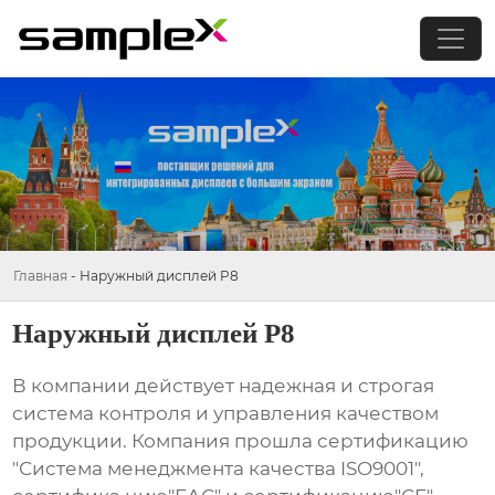
Главная
-
Наружный дисплей P8
Наружный дисплей P8
В компании действует надежная и строгая
система контроля и управления качеством
продукции. Компания прошла сертификацию
"Система менеджмента качества ISO9001",