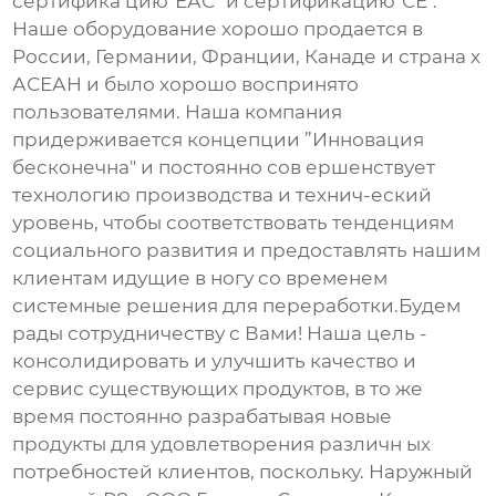
сертифика цию"ЕАС" и сертификацию"СЕ".
Наше оборудование хорошо продается в
России, Германии, Франции, Канаде и страна х
АСЕАН и было хорошо воспринято
пользователями. Наша компания
придерживается концепции ”Инновация
бесконечна" и постоянно сов ершенствует
технологию производства и технич-еский
уровень, чтобы соответствовать тенденциям
социального развития и предоставлять нашим
клиентам идущие в ногу со временем
системные решения для переработки.Будем
рады сотрудничеству с Вами! Наша цель -
консолидировать и улучшить качество и
сервис существующих продуктов, в то же
время постоянно разрабатывая новые
продукты для удовлетворения различн ых
потребностей клиентов, поскольку. Наружный