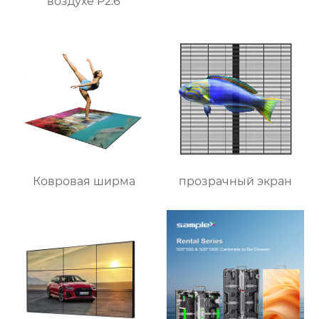
воздухе P2.6
Ковровая ширма
прозрачный экран