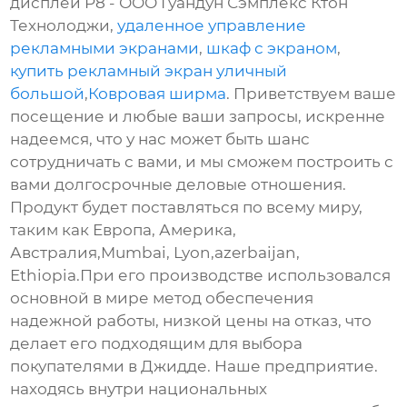
дисплей P8 - ООО Гуандун Сэмплекс Ктон
Технолоджи,
удаленное управление
рекламными экранами
,
шкаф с экраном
,
купить рекламный экран уличный
большой
,
Ковровая ширма
. Приветствуем ваше
посещение и любые ваши запросы, искренне
надеемся, что у нас может быть шанс
сотрудничать с вами, и мы сможем построить с
вами долгосрочные деловые отношения.
Продукт будет поставляться по всему миру,
таким как Европа, Америка,
Австралия,Mumbai, Lyon,azerbaijan,
Ethiopia.При его производстве использовался
основной в мире метод обеспечения
надежной работы, низкой цены на отказ, что
делает его подходящим для выбора
покупателями в Джидде. Наше предприятие.
находясь внутри национальных