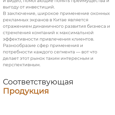
и видео, помогающие понять преимущества и
выгоду от инвестиций.
В заключение, широкое применение оконных
рекламных экранов в Китае является
отражением динамичного развития бизнеса и
стремления компаний к максимальной
эффективности привлечения клиентов.
Разнообразие сфер применения и
потребности каждого сегмента — вот что
делает этот рынок таким интересным и
перспективным.
Соответствующая
Продукция