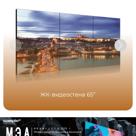
ЖК-видеостена 65‘’