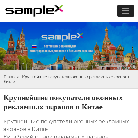
Главная
-
Крупнейшие покупатели оконных рекламных экранов в
Китае
Крупнейшие покупатели оконных
рекламных экранов в Китае
Крупнейшие покупатели оконных рекламных
экранов в Китае
Китайский рынок рекламных экранов