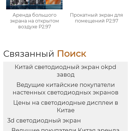
Аренда большого
Прокатный экран для
экрана на открытом
помещений P2.97
воздухе P2.97
Связанный
Поиск
Китай светодиодный экран okpd
завод
Ведущие китайские покупатели
настенных светодиодных экранов
Цены на светодиодные дисплеи в
Китае
3d светодиодный экран
Ведущие покупатели Китая аренда