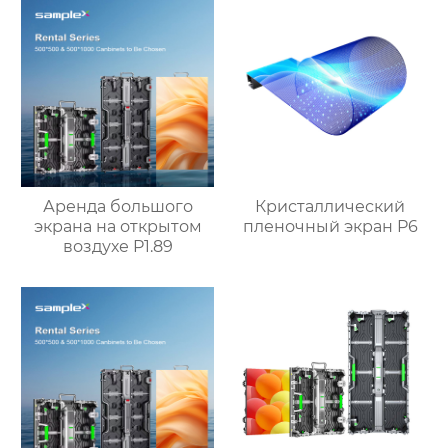
Аренда большого
Кристаллический
экрана на открытом
пленочный экран P6
воздухе P1.89