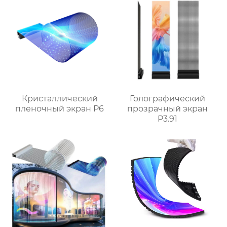
Кристаллический
Голографический
пленочный экран P6
прозрачный экран
P3.91