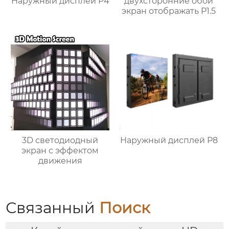
Наружный дисплей P4
двухсторонние обои
экран отображать P1.5
3D светодиодный
Наружный дисплей P8
экран с эффектом
движения
Связанный
Поиск