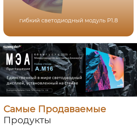
гибкий светодиодный модуль P1.8
Самые Продаваемые
Продукты