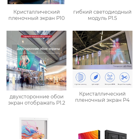
Кристаллический
гибкий светодиодный
пленочный экран P10
модуль P1.5
Кристаллический
двухсторонние обои
пленочный экран P4
экран отображать P1.2