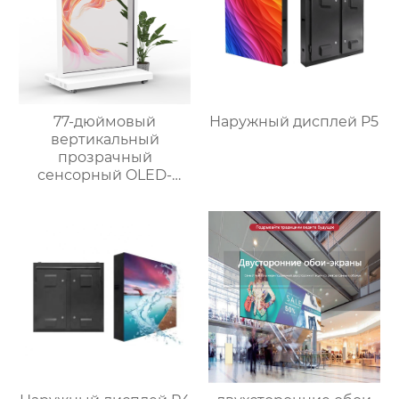
77-дюймовый
Наружный дисплей P5
вертикальный
прозрачный
сенсорный OLED-
экран