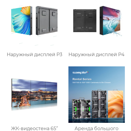
Наружный дисплей P3
Наружный дисплей P4
ЖК-видеостена 65‘’
Аренда большого