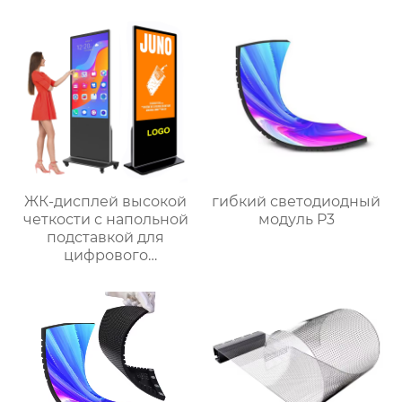
ЖК-дисплей высокой
гибкий светодиодный
четкости с напольной
модуль P3
подставкой для
цифрового
сенсорного экрана