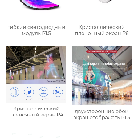
гибкий светодиодный
Кристаллический
модуль P1.5
пленочный экран P8
Кристаллический
двухсторонние обои
пленочный экран P4
экран отображать P1.5