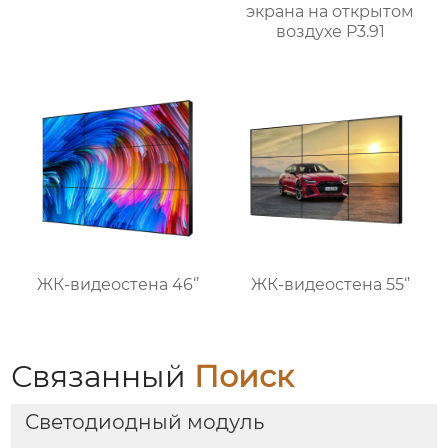
экрана на открытом
воздухе P3.91
ЖК-видеостена 46‘’
ЖК-видеостена 55‘’
Связанный
Поиск
Светодиодный модуль