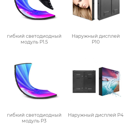
гибкий светодиодный
Наружный дисплей
модуль P1.5
P10
гибкий светодиодный
Наружный дисплей P4
модуль P3