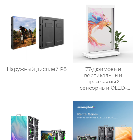
Наружный дисплей P8
77-дюймовый
вертикальный
прозрачный
сенсорный OLED-
экран