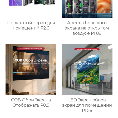
Прокатный экран для
Аренда большого
помещений P2.6
экрана на открытом
воздухе P1.89
LED Экран обоев
COB Обои Экрана
экран для помещений
Отображать P0.9
P1.56