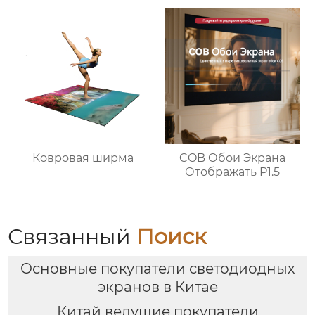
Ковровая ширма
COB Обои Экрана
Отображать P1.5
Связанный
Поиск
Основные покупатели светодиодных
экранов в Китае
Китай ведущие покупатели