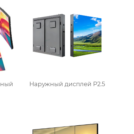
дный
Наружный дисплей P2.5