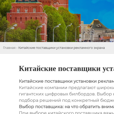
Главная
-
Китайские поставщики установки рекламного экрана
Китайские поставщики уст
Китайские поставщики установки реклам
Китайские компании предлагают широкий
гигантских цифровых билбордов. Выбор 
подбора решений под конкретный бюджет.
Выбор поставщика: на что обратить вним
При выборе китайского поставщика важно