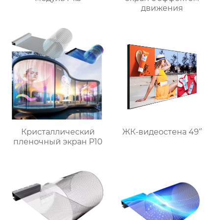
движения
Кристаллический
ЖК-видеостена 49‘’
пленочный экран P10