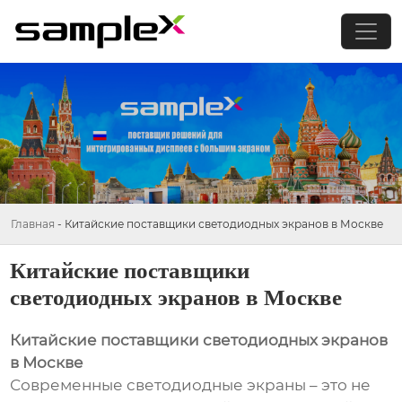
Главная
-
Китайские поставщики светодиодных экранов в Москве
Китайские поставщики
светодиодных экранов в Москве
Китайские поставщики светодиодных экранов
в Москве
Современные светодиодные экраны – это не