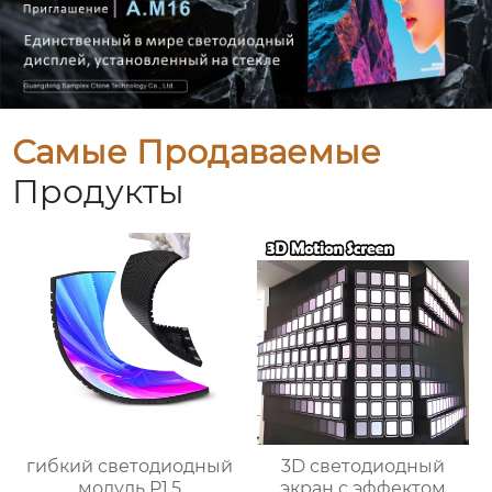
Самые Продаваемые
Продукты
гибкий светодиодный
3D светодиодный
модуль P1.5
экран с эффектом