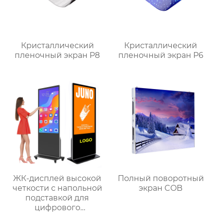
Кристаллический
Кристаллический
пленочный экран P8
пленочный экран P6
ЖК-дисплей высокой
Полный поворотный
четкости с напольной
экран COB
подставкой для
цифрового
сенсорного экрана