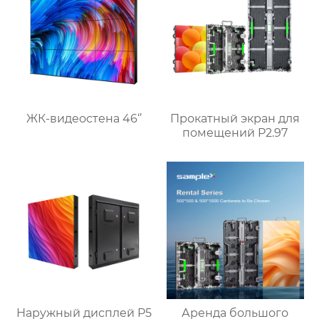
ЖК-видеостена 46‘’
Прокатный экран для
помещений P2.97
Наружный дисплей P5
Аренда большого