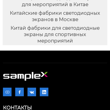
для мероприятий в Китае
Китайские фабрики светодиодных
экранов в Москве
Китай фабрики для светодиодные
экраны для спортивных
мероприятий




КОНТАКТЫ