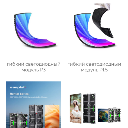
гибкий светодиодный
гибкий светодиодный
модуль P3
модуль P1.5