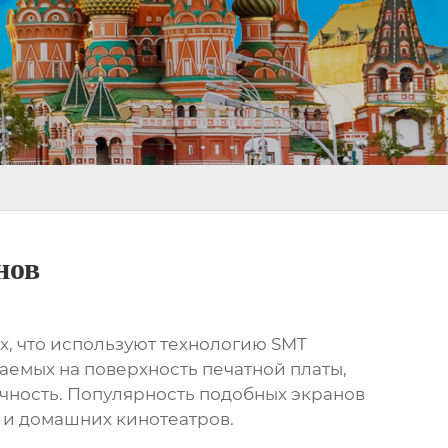
нов
х, что используют технологию SMT
ваемых на поверхность печатной платы,
чность. Популярность подобных экранов
 и домашних кинотеатров.