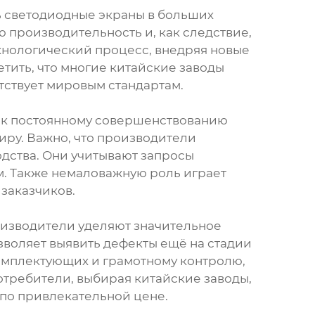
 светодиодные экраны в больших
производительность и, как следствие,
нологический процесс, внедряя новые
тить, что многие китайские заводы
тствует мировым стандартам.
т к постоянному совершенствованию
иру. Важно, что производители
дства. Они учитывают запросы
м. Также немаловажную роль играет
заказчиков.
роизводители уделяют значительное
зволяет выявить дефекты ещё на стадии
комплектующих и грамотному контролю,
отребители, выбирая китайские заводы,
по привлекательной цене.