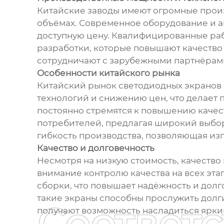
Китайские заводы имеют огромные прои
объёмах. Современное оборудование и а
доступную цену. Квалифицированные ра
разработки, которые повышают качество 
сотрудничают с зарубежными партнёрами
Особенности китайского рынка
Китайский рынок светодиодных экранов 
технологий и снижению цен, что делает 
постоянно стремятся к повышению качес
потребителей, предлагая широкий выбор
гибкость производства, позволяющая из
Качество и долговечность
Несмотря на низкую стоимость, качество
внимание контролю качества на всех эта
сборки, что повышает надёжность и долг
такие экраны способны прослужить долги
Соответ
получают возможность насладиться ярк