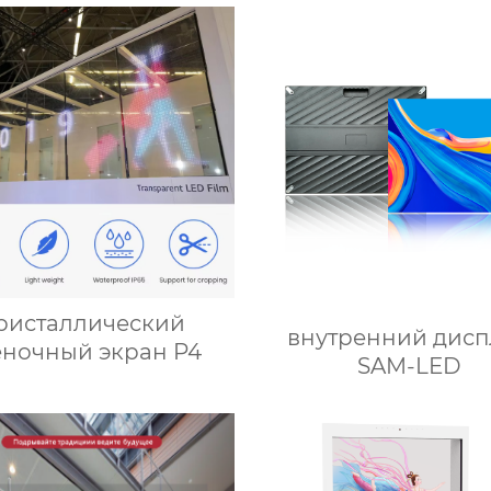
ристаллический
внутренний дисп
еночный экран P4
SAM-LED