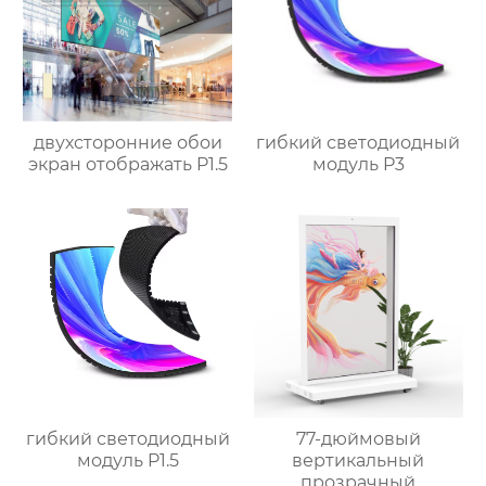
двухсторонние обои
гибкий светодиодный
экран отображать P1.5
модуль P3
гибкий светодиодный
77-дюймовый
модуль P1.5
вертикальный
прозрачный