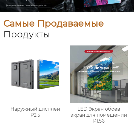
Самые Продаваемые
Продукты
Наружный дисплей
LED Экран обоев
P2.5
экран для помещений
P1.56