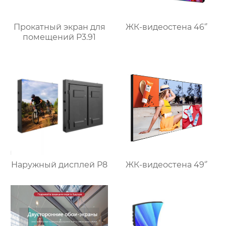
Прокатный экран для
ЖК-видеостена 46‘’
помещений P3.91
Наружный дисплей P8
ЖК-видеостена 49‘’