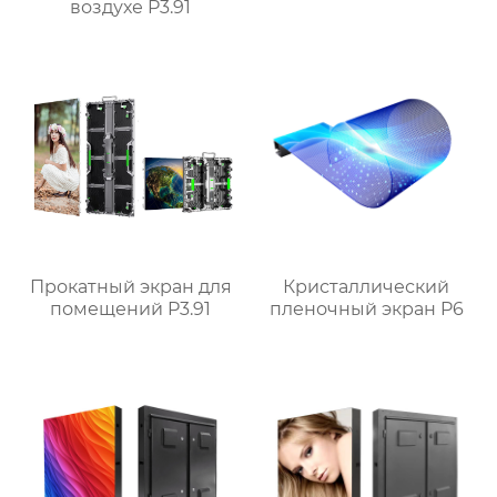
воздухе P3.91
Прокатный экран для
Кристаллический
помещений P3.91
пленочный экран P6