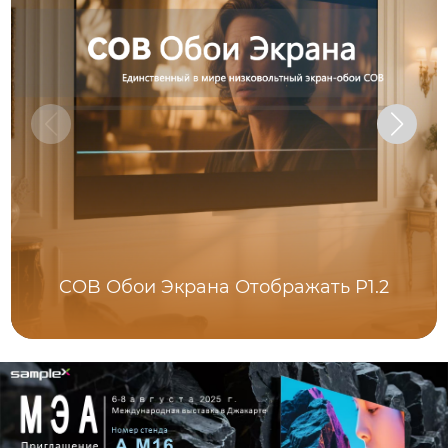
COB Обои Экрана Отображать P1.2