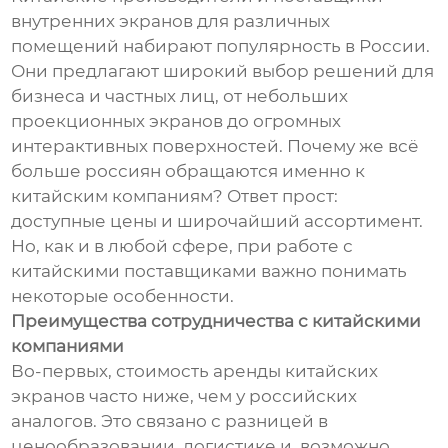
внутренних экранов для различных
помещений набирают популярность в России.
Они предлагают широкий выбор решений для
бизнеса и частных лиц, от небольших
проекционных экранов до огромных
интерактивных поверхностей. Почему же всё
больше россиян обращаются именно к
китайским компаниям? Ответ прост:
доступные цены и широчайший ассортимент.
Но, как и в любой сфере, при работе с
китайскими поставщиками важно понимать
некоторые особенности.
Преимущества сотрудничества с китайскими
компаниями
Во-первых, стоимость аренды китайских
экранов часто ниже, чем у российских
аналогов. Это связано с разницей в
ценообразовании, логистике и, возможно,