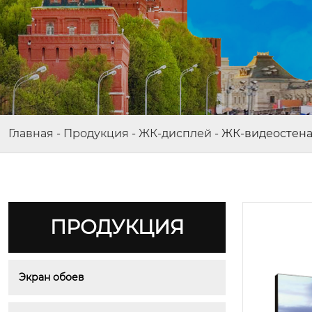
Главная
-
Продукция
-
ЖК-дисплей
-
ЖК-видеостена 
ПРОДУКЦИЯ
Экран обоев