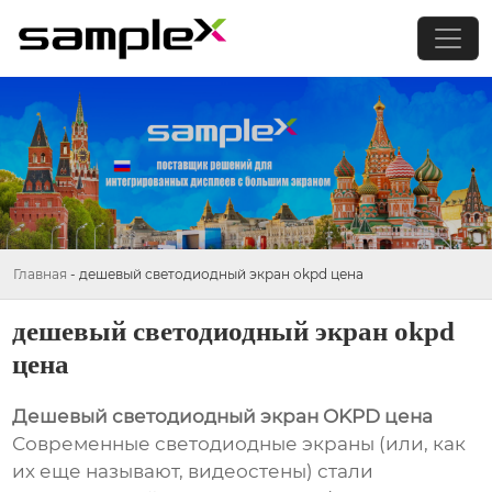
Главная
-
дешевый светодиодный экран okpd цена
дешевый светодиодный экран okpd
цена
Дешевый светодиодный экран OKPD цена
Современные светодиодные экраны (или, как
их еще называют, видеостены) стали