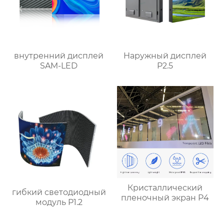
внутренний дисплей
Наружный дисплей
SAM-LED
P2.5
Кристаллический
гибкий светодиодный
пленочный экран P4
модуль P1.2