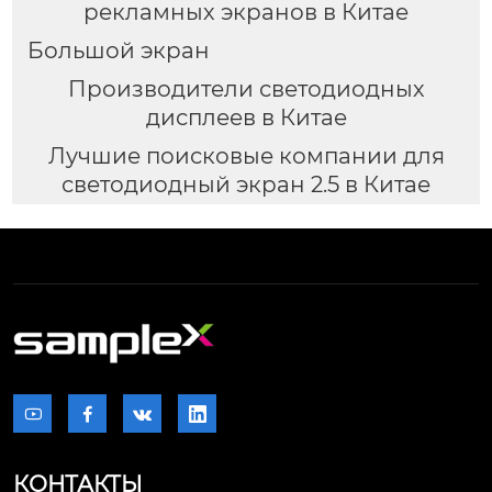
рекламных экранов в Китае
Большой экран
Производители светодиодных
дисплеев в Китае
Лучшие поисковые компании для
светодиодный экран 2.5 в Китае




КОНТАКТЫ