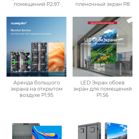
помещений P2.97
пленочный экран P8
Аренда большого
LED Экран обоев
экрана на открытом
экран для помещений
воздухе P1.95
P1.56