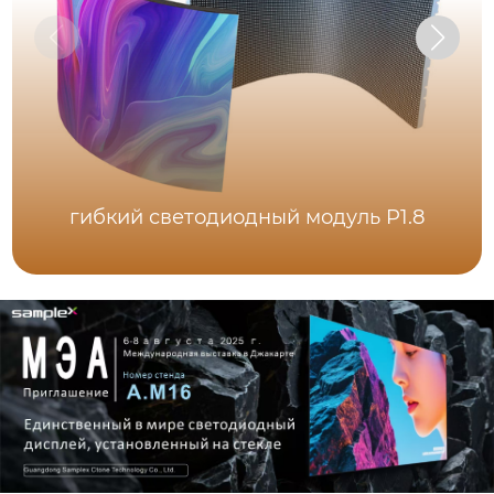
гибкий светодиодный модуль P1.8