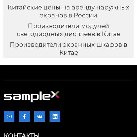
Китайские цены на аренду наружных
экранов в России
Производители модулей
светодиодных дисплеев в Китае
Производители экранных шкафов в
Китае




КОНТАКТЫ