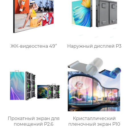
ЖК-видеостена 49‘’
Наружный дисплей P3
Прокатный экран для
Кристаллический
помещений P2.6
пленочный экран P10