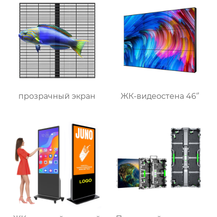
прозрачный экран
ЖК-видеостена 46‘’