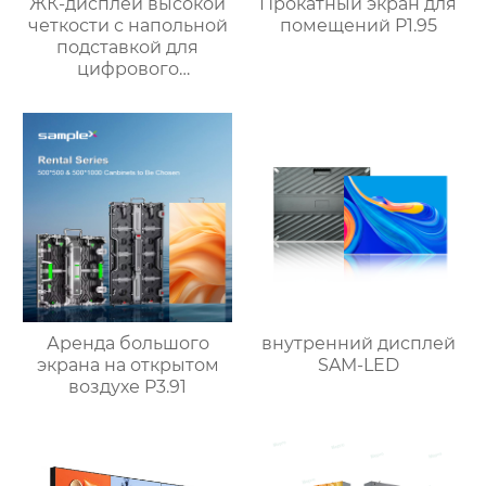
ЖК-дисплей высокой
Прокатный экран для
четкости с напольной
помещений P1.95
подставкой для
цифрового
сенсорного экрана
Аренда большого
внутренний дисплей
экрана на открытом
SAM-LED
воздухе P3.91