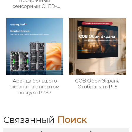
прозрачный
сенсорный OLED-
экран
Аренда большого
COB Обои Экрана
экрана на открытом
Отображать P1.5
воздухе P2.97
Связанный
Поиск