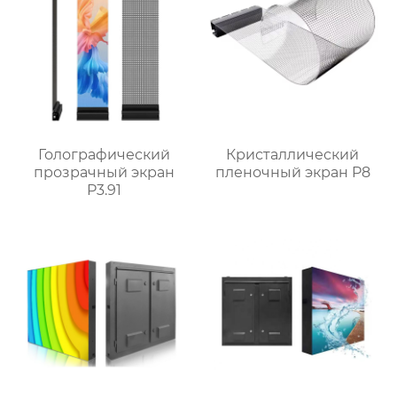
Голографический
Кристаллический
прозрачный экран
пленочный экран P8
P3.91