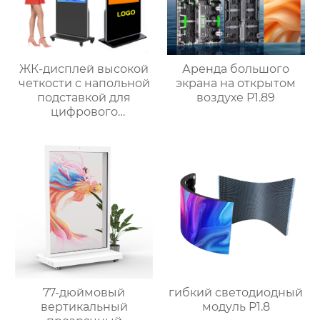
ЖК-дисплей высокой
Аренда большого
четкости с напольной
экрана на открытом
подставкой для
воздухе P1.89
цифрового
сенсорного экрана
77-дюймовый
гибкий светодиодный
вертикальный
модуль P1.8