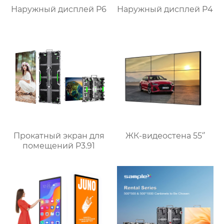
Наружный дисплей P6
Наружный дисплей P4
Прокатный экран для
ЖК-видеостена 55‘’
помещений P3.91