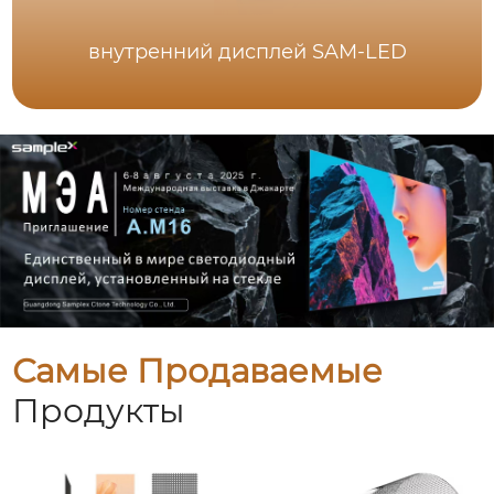
внутренний дисплей SAM-LED
Самые Продаваемые
Продукты