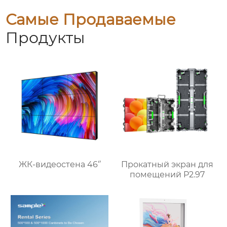
Самые Продаваемые
Продукты
ЖК-видеостена 46‘’
Прокатный экран для
помещений P2.97