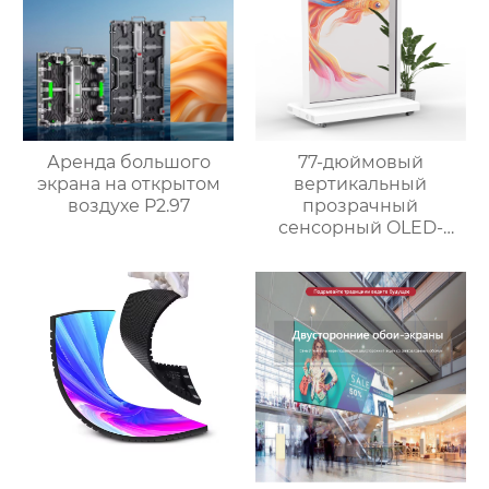
Аренда большого
77-дюймовый
экрана на открытом
вертикальный
воздухе P2.97
прозрачный
сенсорный OLED-
экран