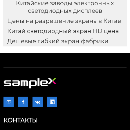
Китайские заводы электронных
светодиодных дисплеев
Цены на разрешение экрана в Китае
Китай светодиодный экран HD цена
Дешевые гибкий экран фабрики




КОНТАКТЫ