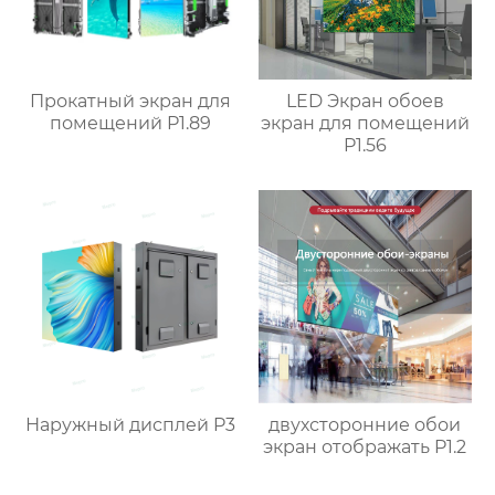
Прокатный экран для
LED Экран обоев
помещений P1.89
экран для помещений
P1.56
Наружный дисплей P3
двухсторонние обои
экран отображать P1.2