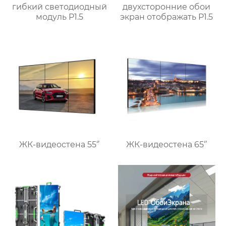
гибкий светодиодный
двухсторонние обои
модуль P1.5
экран отображать P1.5
ЖК-видеостена 55‘’
ЖК-видеостена 65‘’