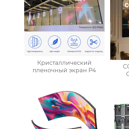
Кристаллический
C
пленочный экран P4