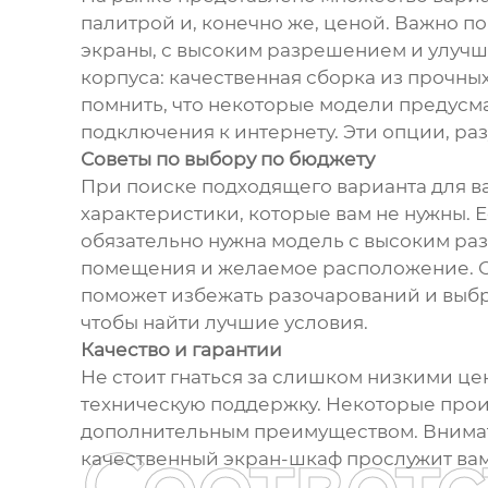
палитрой и, конечно же, ценой. Важно п
экраны, с высоким разрешением и улучш
корпуса: качественная сборка из прочны
помнить, что некоторые модели предусм
подключения к интернету. Эти опции, раз
Советы по выбору по бюджету
При поиске подходящего варианта для ва
характеристики, которые вам не нужны. 
обязательно нужна модель с высоким р
помещения и желаемое расположение. Об
поможет избежать разочарований и выбр
чтобы найти лучшие условия.
Качество и гарантии
Не стоит гнаться за слишком низкими це
техническую поддержку. Некоторые прои
дополнительным преимуществом. Внимате
Соответ
качественный экран-шкаф прослужит вам 