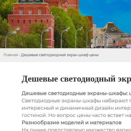
Главная
-
Дешевые светодиодный экран шкаф цены
Дешевые светодиодный эк
Дешевые светодиодные экраны-шкафы: 
Светодиодные экраны-шкафы набирают по
интересный и динамичный дизайн интерь
гостиной. Но вопрос цены часто встает н
Разнообразие моделей и материалов
На рынке представлено множество вари