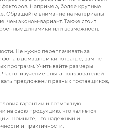
х факторов. Например, более крупные
же. Обращайте внимание на материалы
е, чем эконом-вариант. Также стоит
строенные динамики или возможность
ости. Не нужно переплачивать за
е фона в домашнем кинотеатре, вам не
ых программ. Учитывайте размеры
 Часто, изучение опыта пользователей
ивать предложения разных поставщиков,
условия гарантии и возможную
и на свою продукцию, что является
ии. Помните, что надежный и
ечности и практичности.