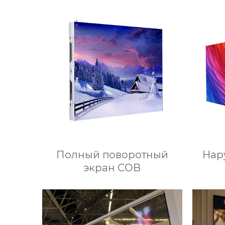
Полный поворотный
Нар
экран COB