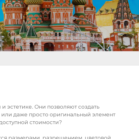
и эстетике. Они позволяют создать
а или даже просто оригинальный элемент
 доступной стоимости?
хся размерами, разрешением, цветовой