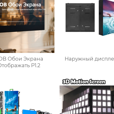
Наружный диспле
OB Обои Экрана
Отображать P1.2