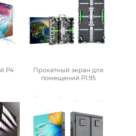
й P4
Прокатный экран для
помещений P1.95