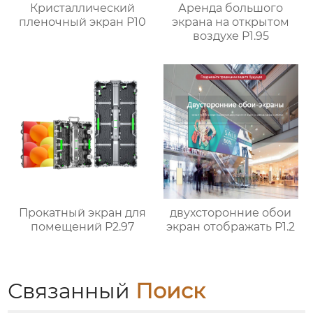
Кристаллический
Аренда большого
пленочный экран P10
экрана на открытом
воздухе P1.95
Прокатный экран для
двухсторонние обои
помещений P2.97
экран отображать P1.2
Связанный
Поиск