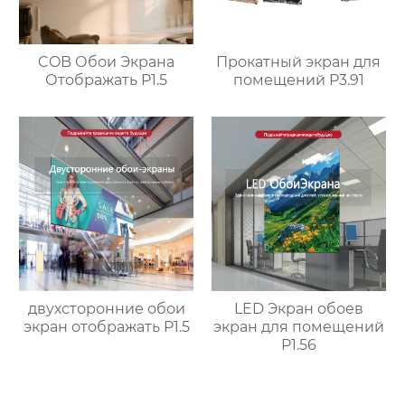
Прокатный экран для
COB Обои Экрана
помещений P3.91
Отображать P1.5
двухсторонние обои
LED Экран обоев
экран отображать P1.5
экран для помещений
P1.56