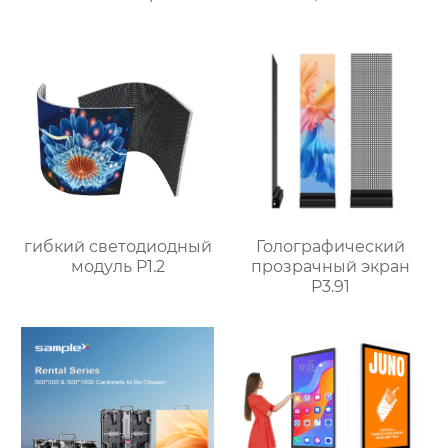
гибкий светодиодный
Голографический
модуль P1.2
прозрачный экран
P3.91