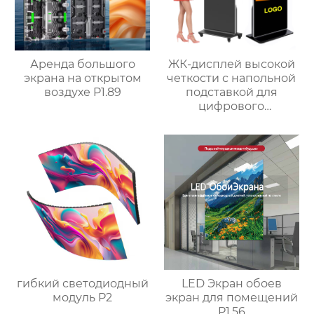
Аренда большого
ЖК-дисплей высокой
экрана на открытом
четкости с напольной
воздухе P1.89
подставкой для
цифрового
сенсорного экрана
гибкий светодиодный
LED Экран обоев
модуль P2
экран для помещений
P1.56