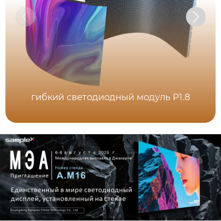
гибкий светодиодный модуль P1.8