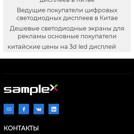
Ведущие покупатели цифровых
светодиодных дисплеев в Китае
Дешевые светодиодные экраны для
рекламы основные покупатели
китайские цены на 3d led дисплей




КОНТАКТЫ