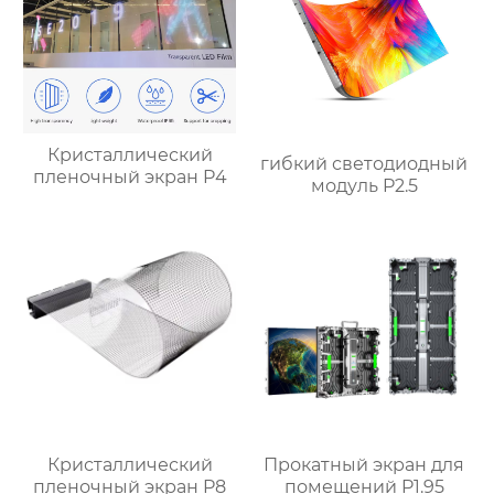
Кристаллический
гибкий светодиодный
пленочный экран P4
модуль P2.5
Кристаллический
Прокатный экран для
пленочный экран P8
помещений P1.95