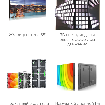
ЖК-видеостена 65‘’
3D светодиодный
экран с эффектом
движения
Прокатный экран для
Наружный дисплей P6