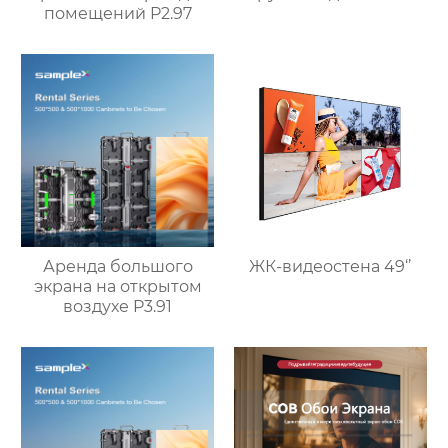
помещений P2.97
Аренда большого
ЖК-видеостена 49‘’
экрана на открытом
воздухе P3.91