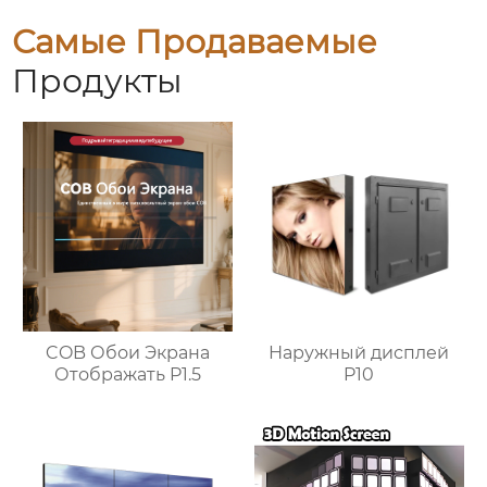
Самые Продаваемые
Продукты
Наружный дисплей
COB Обои Экрана
P10
Отображать P1.5