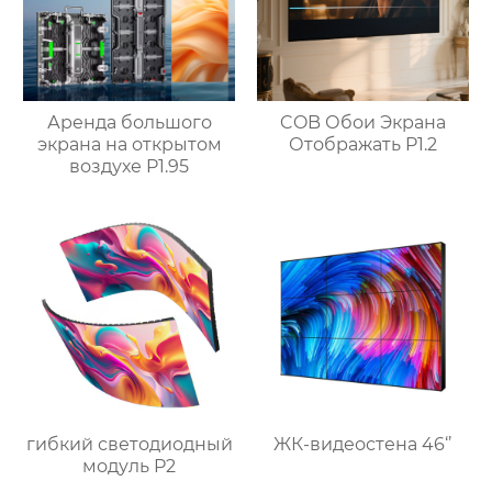
Аренда большого
COB Обои Экрана
экрана на открытом
Отображать P1.2
воздухе P1.95
гибкий светодиодный
ЖК-видеостена 46‘’
модуль P2