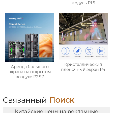
модуль P1.5
Кристаллический
Аренда большого
пленочный экран P4
экрана на открытом
воздухе P2.97
Связанный
Поиск
Китайские цены на рекламные