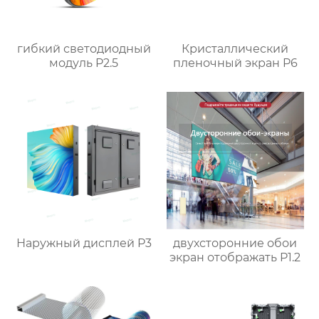
гибкий светодиодный
Кристаллический
модуль P2.5
пленочный экран P6
Наружный дисплей P3
двухсторонние обои
экран отображать P1.2