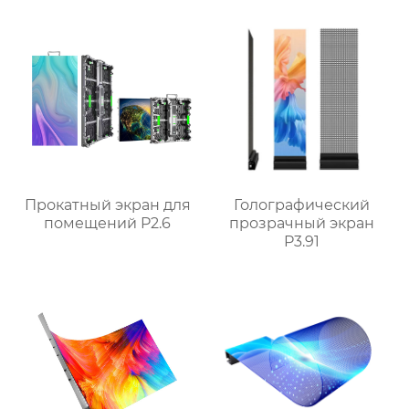
Прокатный экран для
Голографический
помещений P2.6
прозрачный экран
P3.91