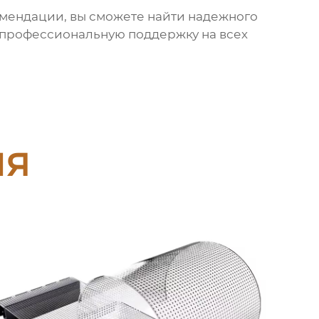
омендации, вы сможете найти надежного
т профессиональную поддержку на всех
ия