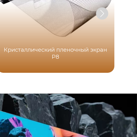
Кристаллический пленочный экран
P8