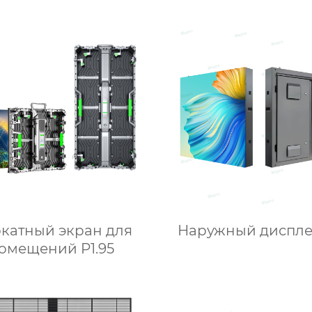
катный экран для
Наружный диспле
омещений P1.95