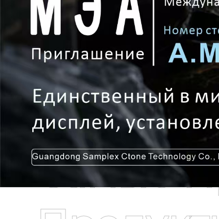
Самые П