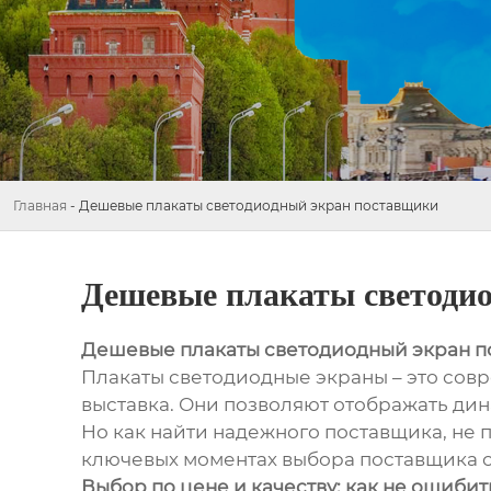
Главная
-
Дешевые плакаты светодиодный экран поставщики
Дешевые плакаты светоди
Дешевые плакаты светодиодный экран 
Плакаты светодиодные экраны – это сов
выставка. Они позволяют отображать ди
Но как найти надежного поставщика, не п
ключевых моментах выбора поставщика с
Выбор по цене и качеству: как не ошибит