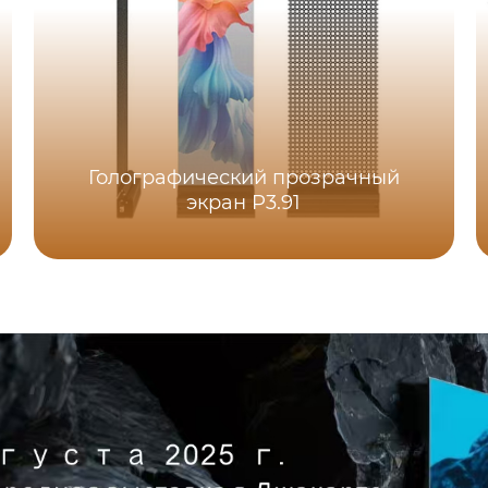
Голографический прозрачный
экран P3.91