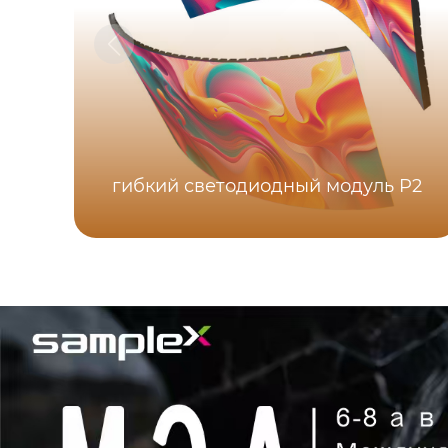
гибкий светодиодный модуль P2