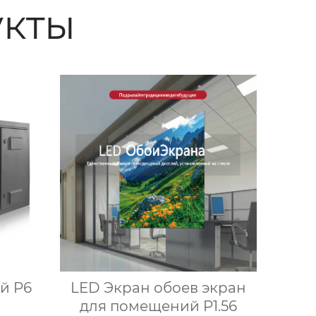
кты
й P6
LED Экран обоев экран
для помещений P1.56