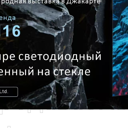
родаваем