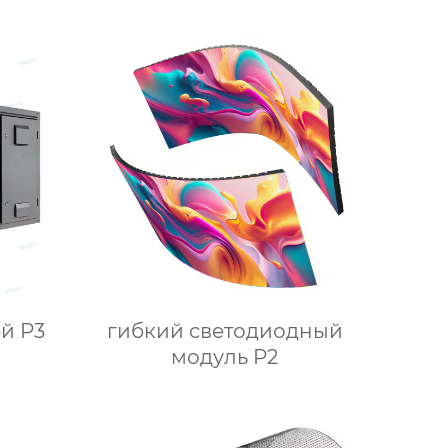
й P3
гибкий светодиодный
модуль P2