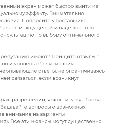
ственный экран может быстро выйти из
зуальному эффекту. Внимательно
 условия. Попросите у поставщика
 баланс между ценой и надежностью.
консультацию по выбору оптимального
ю репутацию имеют? Поищите отзывы о
, но и уровень обслуживания.
черпывающие ответы, не ограничиваясь
ей связаться, если возникнут
ах, разрешении, яркости, углу обзора.
 Задавайте вопросы о возможных
ите внимание на варианты
ия). Все эти нюансы могут существенно