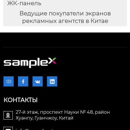
ЖК-панель
Ведущие покупатели экранов
рекламных агентств в Китае




КОНТАКТЫ
27-й этаж, проспект Науки № 48, район

Хуанпу, Гуанчжоу, Китай