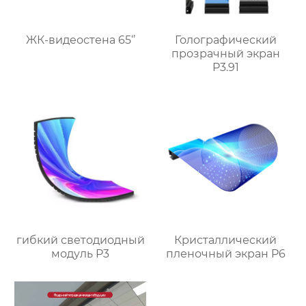
ЖК-видеостена 65‘’
Голографический
прозрачный экран
P3.91
гибкий светодиодный
Кристаллический
модуль P3
пленочный экран P6