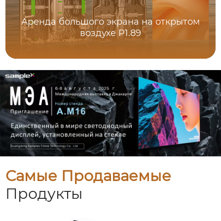
Аренда большого экрана на открытом
воздухе P1.89
Самые Продаваемые
Продукты