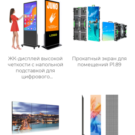
ЖК-дисплей высокой
Прокатный экран для
четкости с напольной
помещений P1.89
подставкой для
цифрового
сенсорного экрана