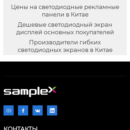
Цены на светодиодные рекламные
панели в Китае
Дешевые светодиодный экран
дисплей основных покупателей
Производители гибких
светодиодных экранов в Китае




КОНТАКТЫ