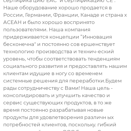
сертифика цию"ЕАС" и сертификацию"СЕ".
Наше оборудование хорошо продается в
России, Германии, Франции, Канаде и страна х
АСЕАН и было хорошо воспринято
пользователями. Наша компания
придерживается концепции ”Инновация
бесконечна" и постоянно сов ершенствует
технологию производства и технич-еский
уровень, чтобы соответствовать тенденциям
социального развития и предоставлять нашим
клиентам идущие в ногу со временем
системные решения для переработки.Будем
рады сотрудничеству с Вами! Наша цель -
консолидировать и улучшить качество и
сервис существующих продуктов, в то же
время постоянно разрабатывая новые
продукты для удовлетворения различн ых
потребностей клиентов, поскольку. гибкий