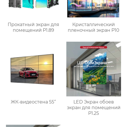
Прокатный экран для
Кристаллический
помещений P1.89
пленочный экран P10
ЖК-видеостена 55‘’
LED Экран обоев
экран для помещений
P1.25