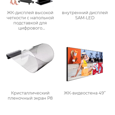
ЖК-дисплей высокой
внутренний дисплей
четкости с напольной
SAM-LED
подставкой для
цифрового
сенсорного экрана
Кристаллический
ЖК-видеостена 49‘’
пленочный экран P8