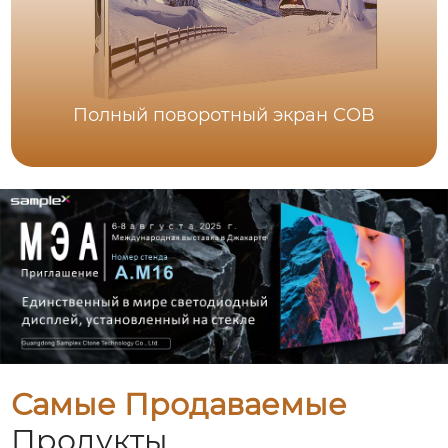
Полный поворотный экран COB
Самые Продаваемые
Продукты