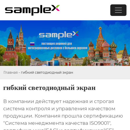
Главная
-
гибкий светодиодный экран
гибкий светодиодный экран
В компании действует надежная и строгая
система контроля и управления качеством
продукции. Компания прошла сертификацию
"Система менеджмента качества ISO9001",