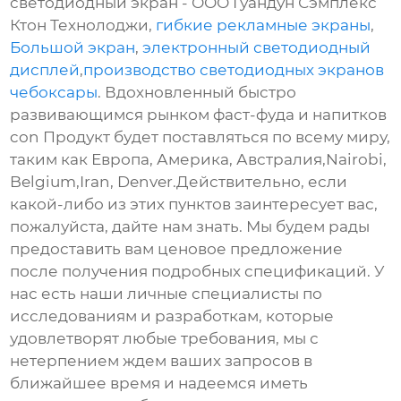
светодиодный экран - ООО Гуандун Сэмплекс
Ктон Технолоджи,
гибкие рекламные экраны
,
Большой экран
,
электронный светодиодный
дисплей
,
производство светодиодных экранов
чебоксары
. Вдохновленный быстро
развивающимся рынком фаст-фуда и напитков
con Продукт будет поставляться по всему миру,
таким как Европа, Америка, Австралия,Nairobi,
Belgium,Iran, Denver.Действительно, если
какой-либо из этих пунктов заинтересует вас,
пожалуйста, дайте нам знать. Мы будем рады
предоставить вам ценовое предложение
после получения подробных спецификаций. У
нас есть наши личные специалисты по
исследованиям и разработкам, которые
удовлетворят любые требования, мы с
нетерпением ждем ваших запросов в
ближайшее время и надеемся иметь