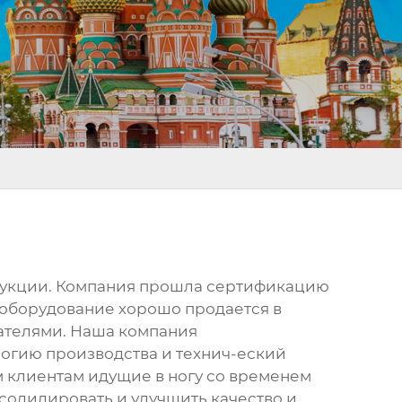
одукции. Компания прошла сертификацию
 оборудование хорошо продается в
вателями. Наша компания
огию производства и технич-еский
м клиентам идущие в ногу со временем
солидировать и улучшить качество и