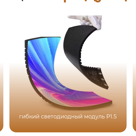
гибкий светодиодный модуль P1.5