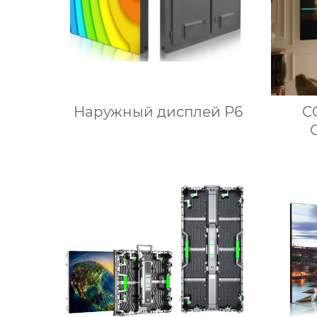
Наружный дисплей P6
C