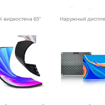
-видеостена 65‘’
Наружный диспле