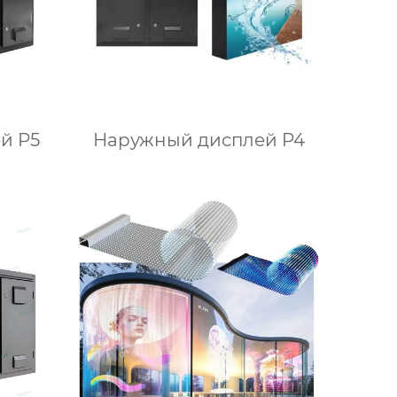
й P5
Наружный дисплей P4