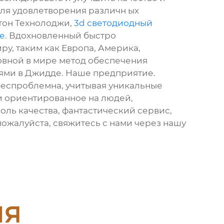
для удовлетворения различн ых
Ктон Технолоджи,
3d светодиодный
е
. Вдохновленный быстро
ру, таким как Европа, Америка,
новной в мире метод обеспечения
лями в Джидде. Наше предприятие.
беспроблемна, учитывая уникальные
 ориентированное на людей,
оль качества, фантастический сервис,
 пожалуйста, свяжитесь с нами через нашу
ия