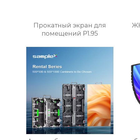
Прокатный экран для
ЖК
помещений P1.95