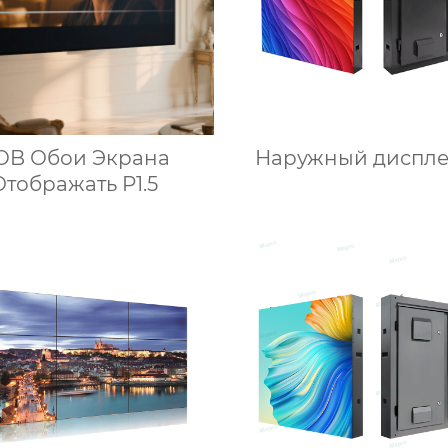
Наружный диспле
OB Обои Экрана
Отображать P1.5