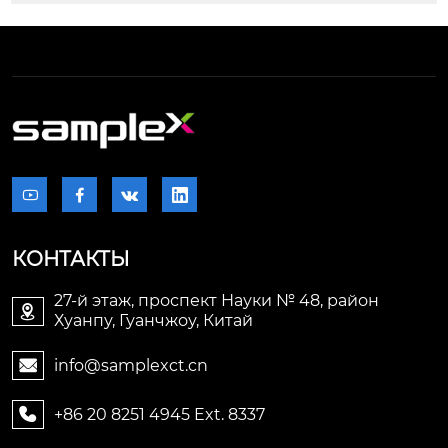




КОНТАКТЫ
27-й этаж, проспект Науки № 48, район

Хуанпу, Гуанчжоу, Китай
info@samplexct.cn

+86 20 8251 4945 Ext. 8337
