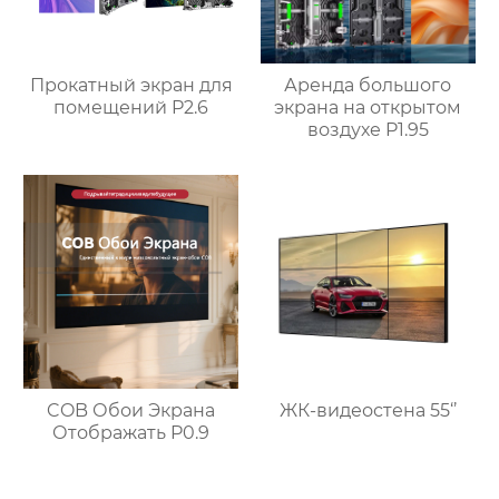
Прокатный экран для
Аренда большого
помещений P2.6
экрана на открытом
воздухе P1.95
ЖК-видеостена 55‘’
COB Обои Экрана
Отображать P0.9