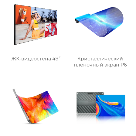
ЖК-видеостена 49‘’
Кристаллический
пленочный экран P6