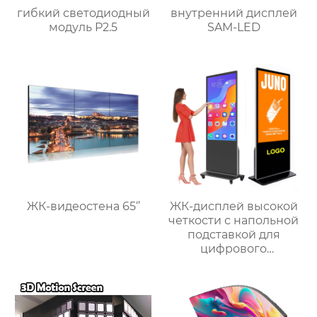
гибкий светодиодный
внутренний дисплей
модуль P2.5
SAM-LED
ЖК-видеостена 65‘’
ЖК-дисплей высокой
четкости с напольной
подставкой для
цифрового
сенсорного экрана