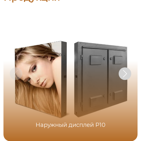
Наружный дисплей P10